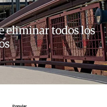
 eliminar todos los
os
Popular