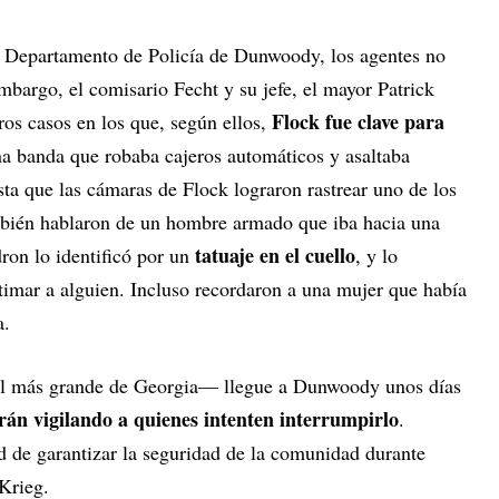
 Departamento de Policía de Dunwoody, los agentes no
embargo, el comisario Fecht y su jefe, el mayor Patrick
Flock fue clave para
ros casos en los que, según ellos,
na banda que robaba cajeros automáticos y asaltaba
sta que las cámaras de Flock lograron rastrear uno de los
mbién hablaron de un hombre armado que iba hacia una
tatuaje en el cuello
ron lo identificó por un
, y lo
timar a alguien. Incluso recordaron a una mujer que había
a.
—el más grande de Georgia— llegue a Dunwoody unos días
rán vigilando a quienes intenten interrumpirlo
.
 de garantizar la seguridad de la comunidad durante
Krieg.