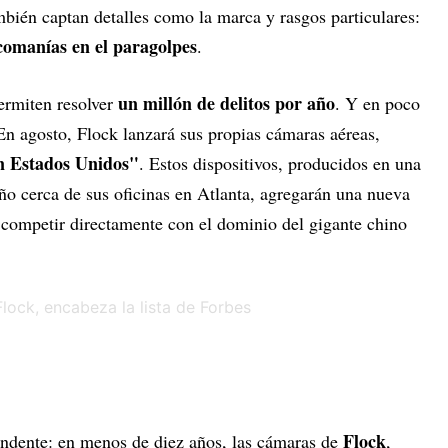
mbién captan detalles como la marca y rasgos particulares:
lcomanías en el paragolpes
.
un millón de delitos por año
ermiten resolver
. Y en poco
En agosto, Flock lanzará sus propias cámaras aéreas,
n Estados Unidos"
. Estos dispositivos, producidos en una
ño cerca de sus oficinas en Atlanta, agregarán una nueva
competir directamente con el dominio del gigante chino
Flock
undente: en menos de diez años, las cámaras de
,