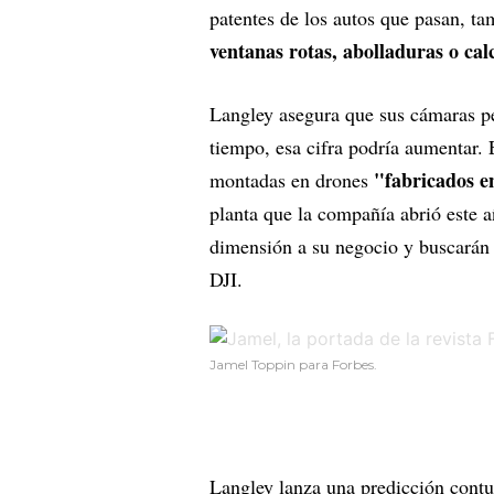
patentes de los autos que pasan, ta
ventanas rotas, abolladuras o ca
Langley asegura que sus cámaras p
tiempo, esa cifra podría aumentar. 
"fabricados e
montadas en drones
planta que la compañía abrió este a
dimensión a su negocio y buscarán 
DJI.
Jamel Toppin para Forbes.
Langley lanza una predicción cont