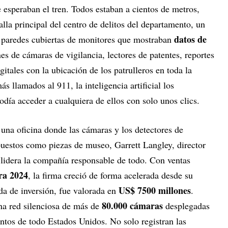
 esperaban el tren. Todos estaban a cientos de metros,
alla principal del centro de delitos del departamento, un
datos de
n paredes cubiertas de monitores que mostraban
nes de cámaras de vigilancia, lectores de patentes, reportes
itales con la ubicación de los patrulleros en toda la
 llamados al 911, la inteligencia artificial los
podía acceder a cualquiera de ellos con solo unos clics.
na oficina donde las cámaras y los detectores de
uestos como piezas de museo, Garrett Langley, director
 lidera la compañía responsable de todo. Con ventas
ra 2024
, la firma creció de forma acelerada desde su
US$ 7500 millones
da de inversión, fue valorada en
.
80.000 cámaras
na red silenciosa de más de
desplegadas
entos de todo Estados Unidos. No solo registran las