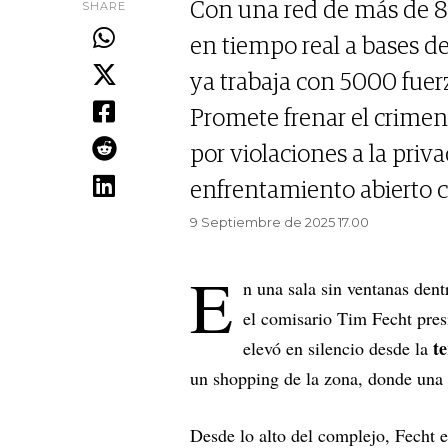
SHARE
Con una red de más de 8
en tiempo real a bases de
ya trabaja con 5000 fuerza
Promete frenar el crimen 
por violaciones a la priv
enfrentamiento abierto c
9 Septiembre de 2025 17.00
E
n una sala sin ventanas den
el comisario Tim Fecht pres
t
elevó en silencio desde la
un shopping de la zona, donde una l
Desde lo alto del complejo, Fecht 