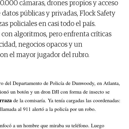
0.000 cámaras, drones propios y acceso
 datos públicas y privadas, Flock Safety
s policiales en casi todo el país.
con algoritmos, pero enfrenta críticas
acidad, negocios opacos y un
on el mayor jugador del rubro.
tro del Departamento de Policía de Dunwoody, en Atlanta,
ionó un botón y un dron DJI con forma de insecto se
erraza
de la comisaría. Ya tenía cargadas las coordenadas:
lamada al 911 alertó a la policía por un robo.
enfocó a un hombre que miraba su teléfono. Luego