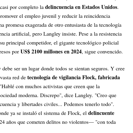
delincuencia en Estados Unidos
 casi por completo la
.
omover el empleo juvenil y reducir la reincidencia
a promesa exagerada de otro entusiasta de la tecnología
cia artificial, pero Langley insiste. Pese a la resistencia
 su principal competidor, el gigante tecnológico policial
US$ 2100 millones en 2024
gresos por
, sigue convencido.
debe ser un lugar donde todos se sientan seguros. Y cree
tecnología de vigilancia Flock, fabricada
 vasta red de
. "Hablé con muchos activistas que creen que la
a sociedad moderna. Discrepo", dice Langley. "Creo que
uencia y libertades civiles... Podemos tenerlo todo".
delincuente
nde ya se instaló el sistema de Flock, el
24 años que cometen delitos no violentos— "con toda