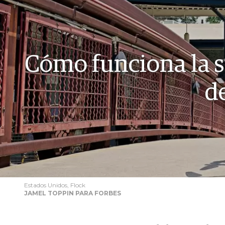
Cómo funciona la s
d
Estados Unidos, Flock
JAMEL TOPPIN PARA FORBES