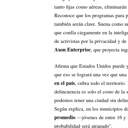
tanto fijas como aéreas, eliminarán
Reconoce que los programas para pr
también serán clave. Suena como un
que confía ciegamente en la inteligen
de activistas por la privacidad y de
Axon Enterprise
, que proyecta in
Afirma que Estados Unidos puede y 
que eso se logrará una vez que una
en el país
, cubra todo el territorio
delincuencia es solo el costo de l
podemos tener una ciudad sin delinc
Según explica, en los municipios do
promedio
—jóvenes de entre 16 y 
probabilidad será atrapado".