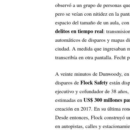
observó a un grupo de personas que
pero se veían con nitidez en la pant
espacio del tamaño de un aula, co
delitos en tiempo real
: transmisio
automáticos de disparos y mapas dig
ciudad. A medida que ingresaban más
transcribía en otra pantalla. Fecht 
A veinte minutos de Dunwoody, en u
Flock Safety
disparos de
están disp
ejecutivo y cofundador de 38 años,
US$ 300 millones pa
estimadas en
creación en 2017. En su última ron
Desde entonces, Flock construyó u
en autopistas, calles y estacionami