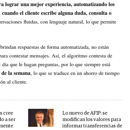
a lograr una mejor experiencia, automatizando los
, cuando el cliente escribe alguna duda, consulta o
ersaciones fluidas, con lenguaje natural, lo que permite
 brindan respuestas de forma automatizada, no están
 para contestar mensajes. Así, el algoritmo contesta de
l día que le hagan preguntas, por lo que siempre está
s de la semana
, lo que se traduce en un ahorro de tiempo
ón al cliente.
s cree
Lo nuevo de AFIP: se
o a ser
modifican los valores para
lmente
informar transferencias de