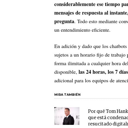
considerablemente ese tiempo par
mensajes de respuesta al instante
pregunta
. Todo esto mediante conv
un entendimiento eficiente.
En adición y dado que los chatbots
sujetos a un horario fijo de trabajo
forma ilimitada a cualquier hora de
las 24 horas, los 7 día
disponible,
adicional para los equipos de atenci
MIRA TAMBIÉN
Por qué Tom Hank
que está condenad
resucitado digita