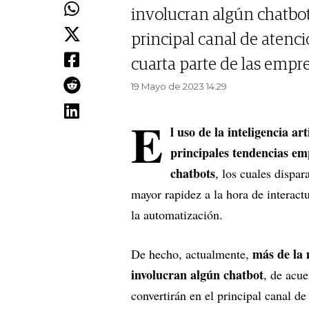
involucran algún chatbot.
principal canal de atenc
cuarta parte de las empres
19 Mayo de 2023 14.29
E
l uso de la inteligencia ar
principales tendencias em
chatbots
, los cuales dispa
mayor rapidez a la hora de interactu
la automatización.
más de la 
De hecho, actualmente,
involucran algún chatbot
, de acue
convertirán en el principal canal d