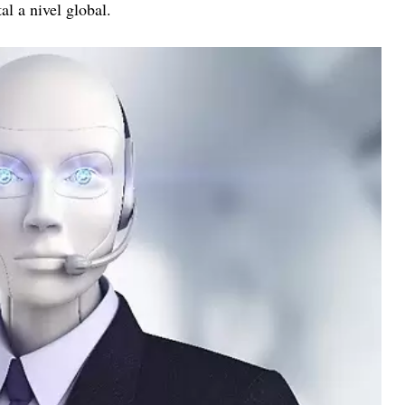
al a nivel global.