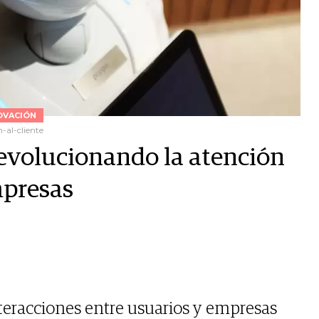
OVACIÓN
-al-cliente
evolucionando la atención
mpresas
nteracciones entre usuarios y empresas