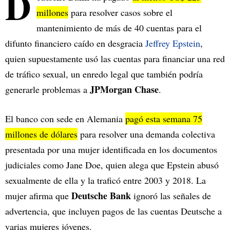
D
millones
para resolver casos sobre el
mantenimiento de más de 40 cuentas para el
difunto financiero caído en desgracia
Jeffrey Epstein
,
quien supuestamente usó las cuentas para financiar una red
de tráfico sexual, un enredo legal que también podría
JPMorgan Chase
generarle problemas a
.
El banco con sede en Alemania
pagó esta semana 75
millones de dólares
para resolver una demanda colectiva
presentada por una mujer identificada en los documentos
judiciales como Jane Doe, quien alega que Epstein abusó
sexualmente de ella y la traficó entre 2003 y 2018. La
Deutsche Bank
mujer afirma que
ignoró las señales de
advertencia, que incluyen pagos de las cuentas Deutsche a
varias mujeres jóvenes.