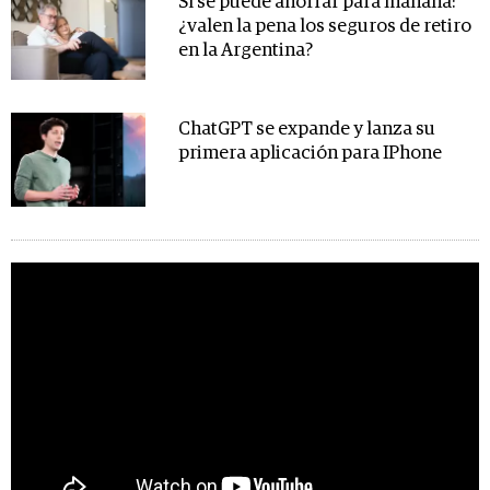
Sí se puede ahorrar para mañana:
¿valen la pena los seguros de retiro
en la Argentina?
ChatGPT se expande y lanza su
primera aplicación para IPhone