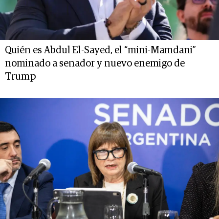
Quién es Abdul El-Sayed, el “mini-Mamdani”
nominado a senador y nuevo enemigo de
Trump