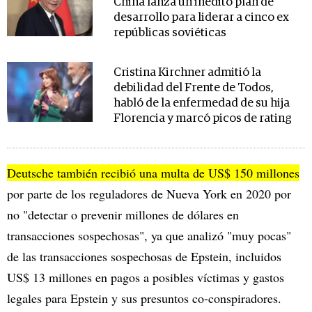
China lanza un inédito plan de
desarrollo para liderar a cinco ex
repúblicas soviéticas
Cristina Kirchner admitió la
debilidad del Frente de Todos,
habló de la enfermedad de su hija
Florencia y marcó picos de rating
Deutsche también recibió una multa de US$ 150 millones
por parte de los reguladores de Nueva York en 2020 por
no "detectar o prevenir millones de dólares en
transacciones sospechosas", ya que analizó "muy pocas"
de las transacciones sospechosas de Epstein, incluidos
US$ 13 millones en pagos a posibles víctimas y gastos
legales para Epstein y sus presuntos co-conspiradores.