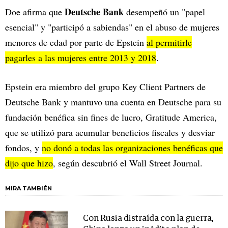
Deutsche Bank
Doe afirma que
desempeñó un "papel
esencial" y "participó a sabiendas" en el abuso de mujeres
menores de edad por parte de Epstein
al permitirle
pagarles a las mujeres entre 2013 y 2018
.
Epstein era miembro del grupo Key Client Partners de
Deutsche Bank y mantuvo una cuenta en Deutsche para su
fundación benéfica sin fines de lucro, Gratitude America,
que se utilizó para acumular beneficios fiscales y desviar
fondos, y
no donó a todas las organizaciones benéficas que
dijo que hizo
, según descubrió el Wall Street Journal.
MIRA TAMBIÉN
Con Rusia distraída con la guerra,