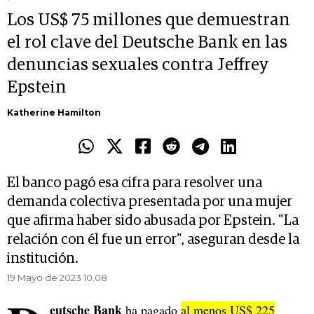
Los US$ 75 millones que demuestran
el rol clave del Deutsche Bank en las
denuncias sexuales contra Jeffrey
Epstein
Katherine Hamilton
El banco pagó esa cifra para resolver una
demanda colectiva presentada por una mujer
que afirma haber sido abusada por Epstein. "La
relación con él fue un error", aseguran desde la
institución.
19 Mayo de 2023 10.08
eutsche Bank
ha pagado
al menos US$ 225