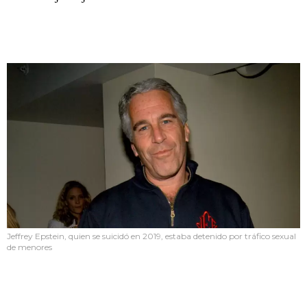
Jeffrey Epstein, quien se suicidó en 2019, estaba detenido por tráfico sexual
de menores