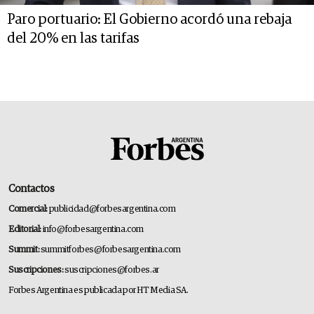
Paro portuario: El Gobierno acordó una rebaja
del 20% en las tarifas
Contactos
Comercial:
publicidad@forbesargentina.com
Editorial:
info@forbesargentina.com
Summit:
summitforbes@forbesargentina.com
Suscripciones:
suscripciones@forbes.ar
Forbes Argentina es publicada por HT Media SA.