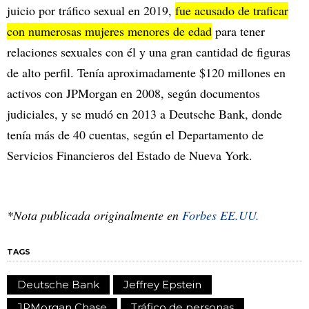
juicio por tráfico sexual en 2019,
fue acusado de traficar
con numerosas mujeres menores de edad
para tener
relaciones sexuales con él y una gran cantidad de figuras
de alto perfil. Tenía aproximadamente $120 millones en
activos con JPMorgan en 2008, según documentos
judiciales, y se mudó en 2013 a Deutsche Bank, donde
tenía más de 40 cuentas, según el Departamento de
Servicios Financieros del Estado de Nueva York.
*Nota publicada originalmente en
Forbes EE.UU.
TAGS
Deutsche Bank
Jeffrey Epstein
JPMorgan Chase
Tráfico de personas