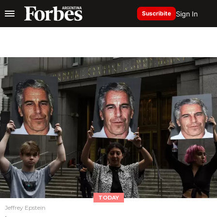
Sign In
Suscribite
TODAY
Jeffrey Epstein
.