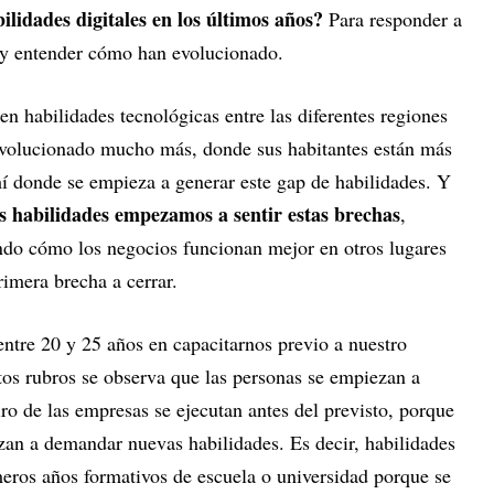
ilidades digitales en los últimos años?
Para responder a
s y entender cómo han evolucionado.
en habilidades tecnológicas entre las diferentes regiones
evolucionado mucho más, donde sus habitantes están más
hí donde se empieza a generar este gap de habilidades. Y
as habilidades empezamos a sentir estas brechas
,
endo cómo los negocios funcionan mejor en otros lugares
rimera brecha a cerrar.
ntre 20 y 25 años en capacitarnos previo a nuestro
tos rubros se observa que las personas se empiezan a
tiro de las empresas se ejecutan antes del previsto, porque
an a demandar nuevas habilidades. Es decir, habilidades
eros años formativos de escuela o universidad porque se