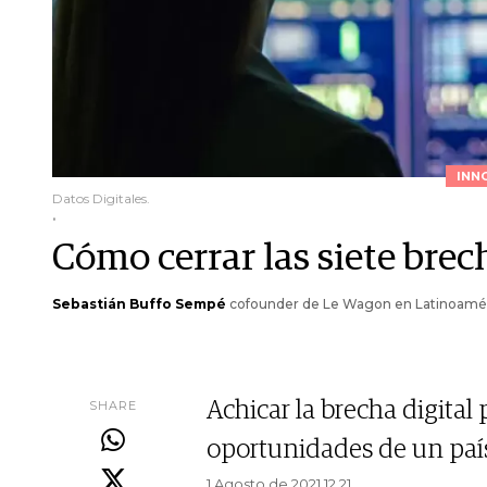
INN
Datos Digitales.
.
Cómo cerrar las siete brec
Sebastián Buffo Sempé
cofounder de Le Wagon en Latinoamé
SHARE
Achicar la brecha digital
oportunidades de un país
1 Agosto de 2021 12.21