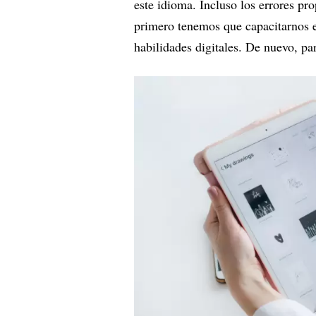
este idioma. Incluso los errores pr
primero tenemos que capacitarnos e
habilidades digitales. De nuevo, par