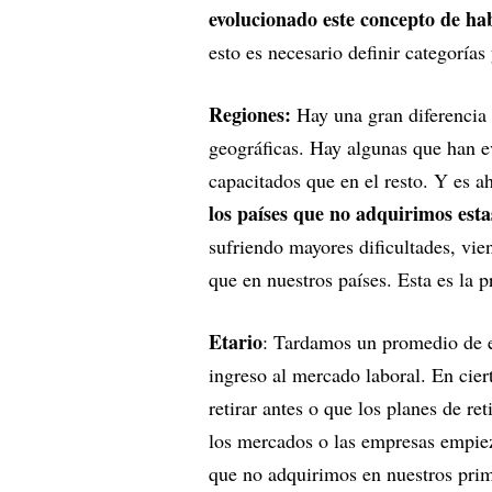
evolucionado este concepto de hab
esto es necesario definir categoría
Regiones:
Hay una gran diferencia 
geográficas. Hay algunas que han 
capacitados que en el resto. Y es a
los países que no adquirimos est
sufriendo mayores dificultades, vi
que en nuestros países. Esta es la p
Etario
: Tardamos un promedio de e
ingreso al mercado laboral. En cier
retirar antes o que los planes de re
los mercados o las empresas empiez
que no adquirimos en nuestros prim