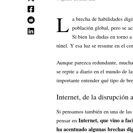
L
a brecha de habilidades digi
población global, pero se a
Si bien las dudas en torno a 
túnel. Y esa luz se resume en el c
Aunque parezca redundante, muchas
se repite a diario en el mundo de la
importante entender qué tipo de bre
Internet, de la disrupción 
Si pensamos también en una de las
Internet, que vino a fac
pensar en
ha acentuado algunas brechas dig