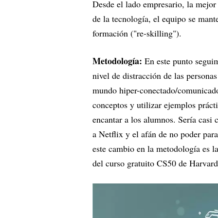
Desde el lado empresario, la mejor 
de la tecnología, el equipo se mant
formación ("re-skilling").
Metodología:
En este punto segui
nivel de distracción de las perso
mundo hiper-conectado/comunicado. 
conceptos y utilizar ejemplos prácti
encantar a los alumnos. Sería casi 
a Netflix y el afán de no poder pa
este cambio en la metodología es l
del curso gratuito CS50 de Harvard