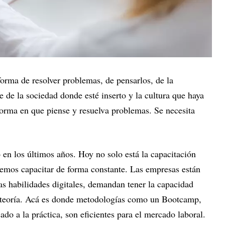
orma de resolver problemas, de pensarlos, de la
 de la sociedad donde esté inserto y la cultura que haya
a forma en que piense y resuelva problemas. Se necesita
n los últimos años. Hoy no solo está la capacitación
demos capacitar de forma constante. Las empresas están
as habilidades digitales, demandan tener la capacidad
la teoría. Acá es donde metodologías como un Bootcamp,
do a la práctica, son eficientes para el mercado laboral.