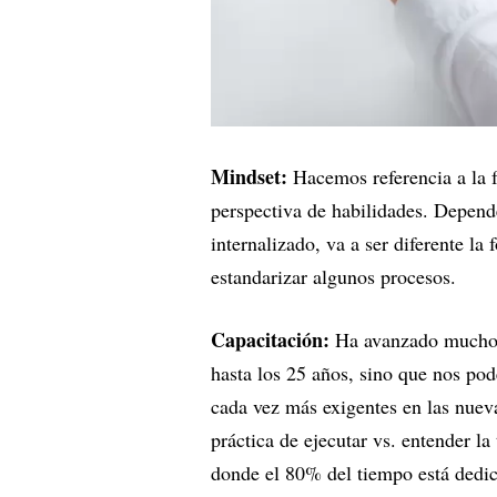
Mindset:
Hacemos referencia a la f
perspectiva de habilidades. Depende
internalizado, va a ser diferente l
estandarizar algunos procesos.
Capacitación:
Ha avanzado mucho e
hasta los 25 años, sino que nos po
cada vez más exigentes en las nuev
práctica de ejecutar vs. entender 
donde el 80% del tiempo está dedica