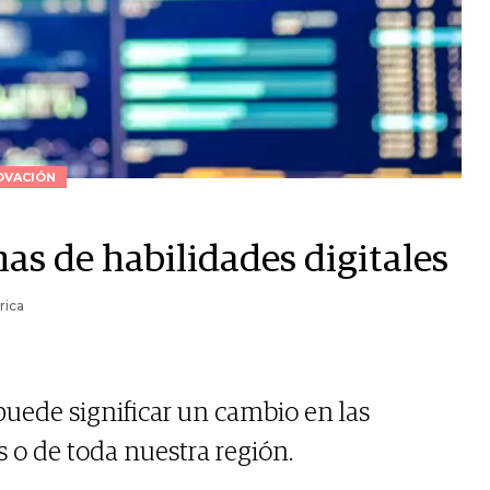
OVACIÓN
has de habilidades digitales
rica
 puede significar un cambio en las
 o de toda nuestra región.