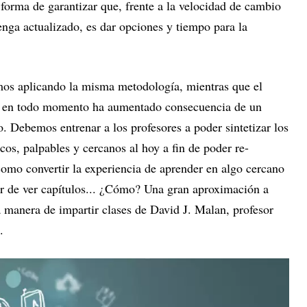
forma de garantizar que, frente a la velocidad de cambio
enga actualizado, es dar opciones y tiempo para la
mos aplicando la misma metodología, mientras que el
nas en todo momento ha aumentado consecuencia de un
Debemos entrenar a los profesores a poder sintetizar los
cos, palpables y cercanos al hoy a fin de poder re-
como convertir la experiencia de aprender en algo cercano
rar de ver capítulos... ¿Cómo? Una gran aproximación a
a manera de impartir clases de David J. Malan, profesor
.