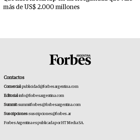
más de US$ 2.000 millones
Contactos
Comercial:
publicidad@forbesargentina.com
Editorial:
info@forbesargentina.com
Summit:
summitforbes@forbesargentina.com
Suscripciones:
suscripciones@forbes.ar
Forbes Argentina es publicada por HT Media SA.