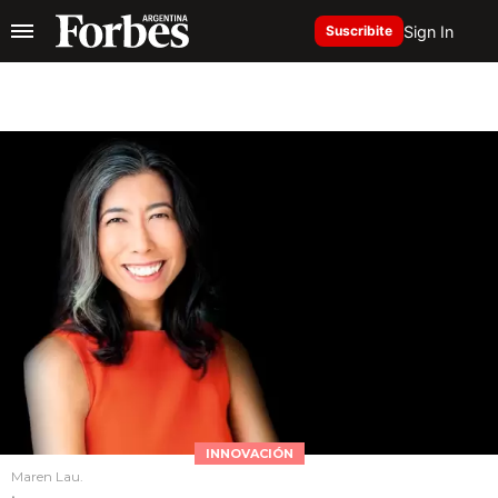
Sign In
Suscribite
INNOVACIÓN
Maren Lau.
.