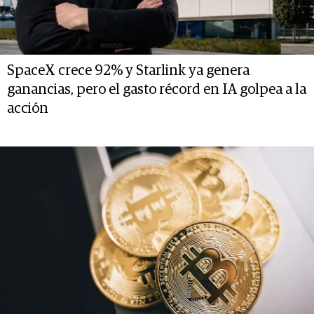
SpaceX crece 92% y Starlink ya genera
ganancias, pero el gasto récord en IA golpea a la
acción