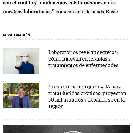
con el cual hoy mantenemos colaboraciones entre
nuestros laboratorios”
comenta entusiasmada Bosio.
MIRA TAMBIÉN
Laboratorios revelan secretos:
cómo innovan en terapias y
tratamientos de enfermedades
Crearon una app que usa IA para
tratar heridas crónicas, proyectan
50 mil usuarios y expandirse en la
región