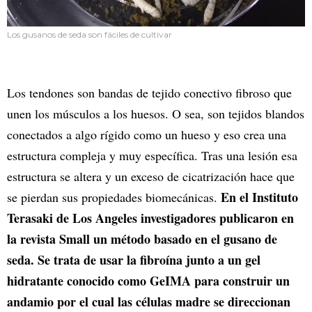
Los gusanos de seda son fáciles de cultivar
Los tendones son bandas de tejido conectivo fibroso que
unen los músculos a los huesos. O sea, son tejidos blandos
conectados a algo rígido como un hueso y eso crea una
estructura compleja y muy específica. Tras una lesión esa
estructura se altera y un exceso de cicatrización hace que
En el Instituto
se pierdan sus propiedades biomecánicas.
Terasaki de Los Angeles investigadores publicaron en
la revista Small un método basado en el gusano de
seda. Se trata de usar la fibroína junto a un gel
hidratante conocido como GeIMA para construir un
andamio por el cual las células madre se direccionan