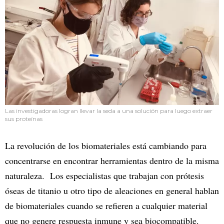
Las investigadoras logran llevar la seda a una solución para luego extraer
sus proteínas
La revolución de los biomateriales está cambiando para
concentrarse en encontrar herramientas dentro de la misma
naturaleza. Los especialistas que trabajan con prótesis
óseas de titanio u otro tipo de aleaciones en general hablan
de biomateriales cuando se refieren a cualquier material
que no genere respuesta inmune y sea biocompatible.