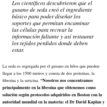
Los científicos descubrieron que el
gusano de seda creó el ingrediente
básico para poder diseñar los
soportes que permitan encaminar
las células para recrear la
información faltante y así restaurar
los tejidos perdidos donde deben
estar.
La seda es segregada por el gusano en hilos que pueden
llegar a los 1500 metros y consta de dos proteínas, la
“Nosotros nos concentramos
fibroína y la sericina.
principalmente en la fibroína que obtenemos como
solución según protocolos adquiridos en Boston con la
autoridad mundial en la materia: el Dr David Kaplan y