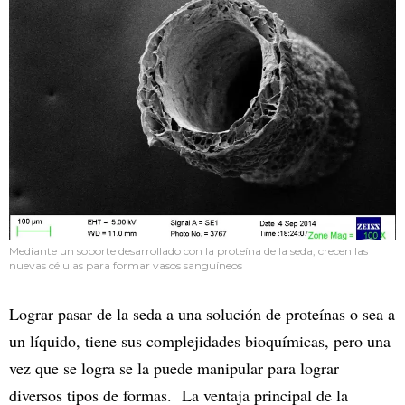
Mediante un soporte desarrollado con la proteína de la seda, crecen las
nuevas células para formar vasos sanguíneos
Lograr pasar de la seda a una solución de proteínas o sea a
un líquido, tiene sus complejidades bioquímicas, pero una
vez que se logra se la puede manipular para lograr
diversos tipos de formas. La ventaja principal de la