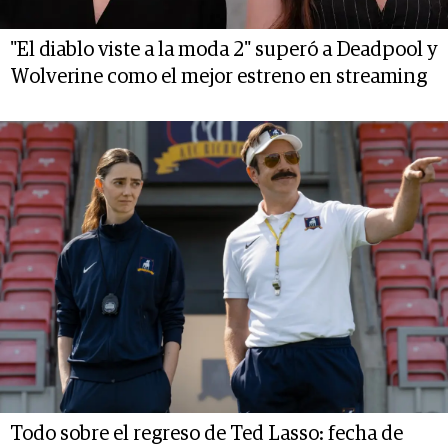
"El diablo viste a la moda 2" superó a Deadpool y
Wolverine como el mejor estreno en streaming
Todo sobre el regreso de Ted Lasso: fecha de