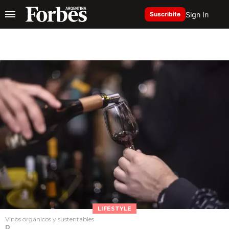
Sign In
Suscribite
LIFESTYLE
Vinos orgánicos y sustentables
D