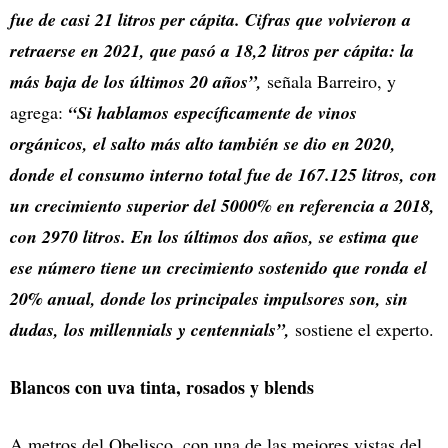
fue de casi 21 litros per cápita. Cifras que volvieron a
retraerse en 2021, que pasó a 18,2 litros per cápita: la
más baja de los últimos 20 años”,
señala Barreiro, y
agrega:
“Si hablamos específicamente de vinos
orgánicos, el salto más alto también se dio en 2020,
donde el consumo interno total fue de 167.125 litros, con
un crecimiento superior del 5000% en referencia a 2018,
con 2970 litros. En los últimos dos años, se estima que
ese número tiene un crecimiento sostenido que ronda el
20% anual, donde los principales impulsores son, sin
dudas, los millennials y centennials”,
sostiene el experto.
Blancos con uva tinta, rosados y blends
A metros del Obelisco, con una de las mejores vistas del