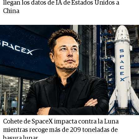
llegan los datos de IA de Estados Unidos a
China
Cohete de SpaceX impacta contra la Luna
mientras recoge más de 209 toneladas de
basura lunar