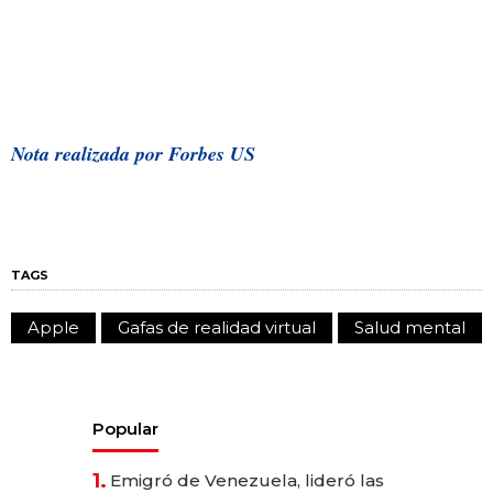
Nota realizada por Forbes US
TAGS
Apple
Gafas de realidad virtual
Salud mental
Popular
1.
Emigró de Venezuela, lideró las