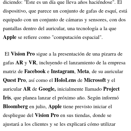
diciendo: "Este es un día que lleva años haciéndose". El
dispositivo, que parece un conjunto de gafas de esquí, está
equipado con un conjunto de cámaras y sensores, con dos
pantallas dentro del auricular, una tecnología a la que
Apple
se refiere como "computación espacial".
Vision Pro
El
sigue a la presentación de una pizarra de
AR
VR
gafas
y
, incluyendo el lanzamiento de la empresa
Facebook
Instagram
Meta
matriz de
e
,
, de su auricular
Quest Pro
HoloLens
Microsoft
, así como el
de
y el
AR
Google,
Project
auricular
de
inicialmente llamado
Iris
, que planea lanzar el próximo año. Según informó
Bloomberg
Apple
en julio,
tiene previsto iniciar el
Vision Pro
despliegue del
en sus tiendas, donde se
ajustará a los clientes y se les explicará cómo utilizar