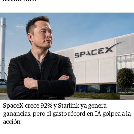
SpaceX crece 92% y Starlink ya genera
ganancias, pero el gasto récord en IA golpea a la
acción