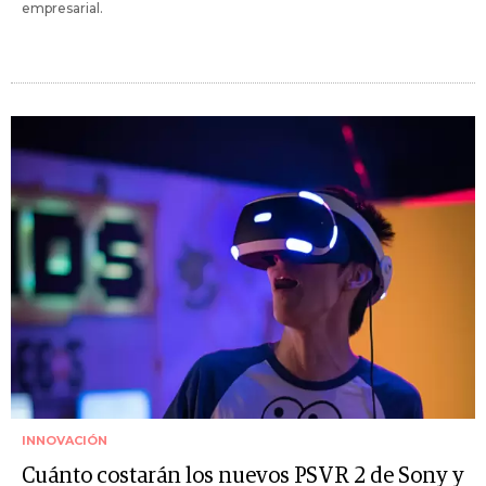
empresarial.
INNOVACIÓN
Cuánto costarán los nuevos PSVR 2 de Sony y