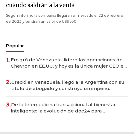
cuándo saldrán a la venta
Según informó la compañía llegarán al mercado el 22 de febrero
de 2023 y tendrán un valor de US$ 550.
Popular
1.
Emigró de Venezuela, lideró las operaciones de
Chevron en EE.UU. y hoy es la única mujer CEO en
Vaca Muerta
2.
Creció en Venezuela, llegó a la Argentina con su
título de abogado y construyó un imperio
gastronómico que revoluciona las marcas "fast
premium"
3.
De la telemedicina transaccional al bienestar
inteligente: la evolución de doc24 para
transformar a las organizaciones