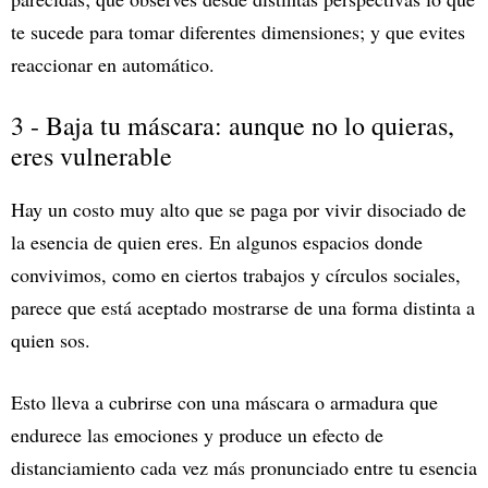
te sucede para tomar diferentes dimensiones; y que evites
reaccionar en automático.
3 - Baja tu máscara: aunque no lo quieras,
eres vulnerable
Hay un costo muy alto que se paga por vivir disociado de
la esencia de quien eres. En algunos espacios donde
convivimos, como en ciertos trabajos y círculos sociales,
parece que está aceptado mostrarse de una forma distinta a
quien sos.
Esto lleva a cubrirse con una máscara o armadura que
endurece las emociones y produce un efecto de
distanciamiento cada vez más pronunciado entre tu esencia