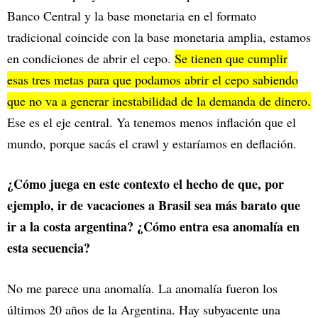
Banco Central y la base monetaria en el formato
tradicional coincide con la base monetaria amplia, estamos
en condiciones de abrir el cepo.
Se tienen que cumplir
esas tres metas para que podamos abrir el cepo sabiendo
que no va a generar inestabilidad de la demanda de dinero.
Ese es el eje central. Ya tenemos menos inflación que el
mundo, porque sacás el crawl y estaríamos en deflación.
¿Cómo juega en este contexto el hecho de que, por
ejemplo, ir de vacaciones a Brasil sea más barato que
ir a la costa argentina? ¿Cómo entra esa anomalía en
esta secuencia?
No me parece una anomalía. La anomalía fueron los
últimos 20 años de la Argentina. Hay subyacente una