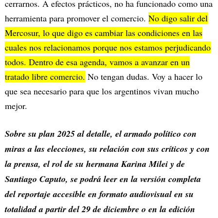
cerrarnos. A efectos prácticos, no ha funcionado como una
herramienta para promover el comercio.
No digo salir del
Mercosur, lo que digo es cambiar las condiciones en las
cuales nos relacionamos porque nos estamos perjudicando
todos. Dentro de esa agenda, vamos a avanzar en un
tratado libre comercio.
No tengan dudas. Voy a hacer lo
que sea necesario para que los argentinos vivan mucho
mejor.
Sobre su plan 2025 al detalle, el armado político con
miras a las elecciones, su relación con sus críticos y con
la prensa, el rol de su hermana Karina Milei y de
Santiago Caputo, se podrá leer en la versión completa
del reportaje accesible en formato audiovisual en su
totalidad a partir del 29 de diciembre o en la edición