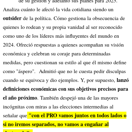
de su gestión y adelantó sus planes para 2025.
Analiza cuánto le afectó la vida cotidiana siendo un
outsider
de la política. Cómo gestiona la obsecuencia de
quienes lo rodean y su propia vanidad al ser reconocido
como uno de los líderes más influyentes del mundo en
2024. Ofreció respuestas a quienes acompañan su visión
económica y celebran su coraje para determinadas
medidas, pero cuestionan su estilo al que él mismo define
como "áspero". Admitió que no le cuesta pedir disculpas
lanzó
cuando se equivoca y dio ejemplos. Y, por supuesto,
definiciones económicas con sus objetivos precisos para
el año próximo
. También despejó una de las mayores
incógnitas con miras a las elecciones intermedias al
"con el PRO vamos juntos en todos lados o
señalar que
si no iremos separados, no vamos a engañar al