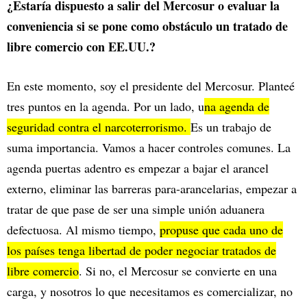
¿Estaría dispuesto a salir del Mercosur o evaluar la
conveniencia si se pone como obstáculo un tratado de
libre comercio con EE.UU.?
En este momento, soy el presidente del Mercosur. Planteé
tres puntos en la agenda. Por un lado, u
na agenda de
seguridad contra el narcoterrorismo.
Es un trabajo de
suma importancia. Vamos a hacer controles comunes. La
agenda puertas adentro es empezar a bajar el arancel
externo, eliminar las barreras para-arancelarias, empezar a
tratar de que pase de ser una simple unión aduanera
defectuosa. Al mismo tiempo,
propuse que cada uno de
los países tenga libertad de poder negociar tratados de
libre comercio
. Si no, el Mercosur se convierte en una
carga, y nosotros lo que necesitamos es comercializar, no