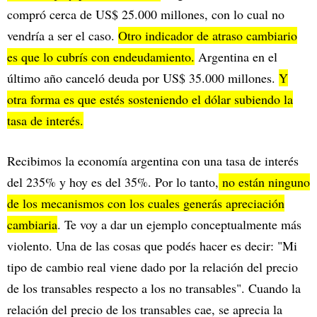
compró cerca de US$ 25.000 millones, con lo cual no
vendría a ser el caso.
Otro indicador de atraso cambiario
es que lo cubrís con endeudamiento.
Argentina en el
último año canceló deuda por US$ 35.000 millones.
Y
otra forma es que estés sosteniendo el dólar subiendo la
tasa de interés.
Recibimos la economía argentina con una tasa de interés
del 235% y hoy es del 35%. Por lo tanto,
no están ninguno
de los mecanismos con los cuales generás apreciación
cambiaria
. Te voy a dar un ejemplo conceptualmente más
violento. Una de las cosas que podés hacer es decir: "Mi
tipo de cambio real viene dado por la relación del precio
de los transables respecto a los no transables". Cuando la
relación del precio de los transables cae, se aprecia la