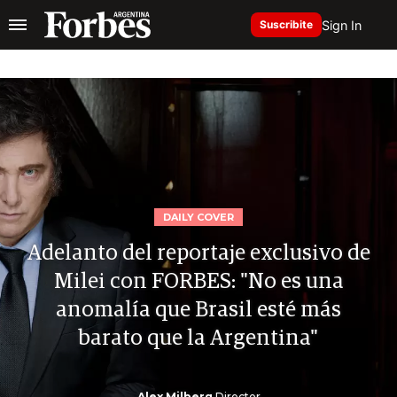
Sign In
Suscribite
DAILY COVER
Adelanto del reportaje exclusivo de
Milei con FORBES: "No es una
anomalía que Brasil esté más
barato que la Argentina"
Alex Milberg
Director