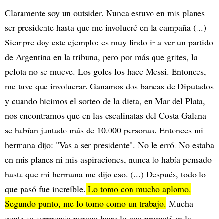
Claramente soy un outsider. Nunca estuvo en mis planes
ser presidente hasta que me involucré en la campaña (...)
Siempre doy este ejemplo: es muy lindo ir a ver un partido
de Argentina en la tribuna, pero por más que grites, la
pelota no se mueve. Los goles los hace Messi. Entonces,
me tuve que involucrar. Ganamos dos bancas de Diputados
y cuando hicimos el sorteo de la dieta, en Mar del Plata,
nos encontramos que en las escalinatas del Costa Galana
se habían juntado más de 10.000 personas. Entonces mi
hermana dijo: "Vas a ser presidente". No le erró. No estaba
en mis planes ni mis aspiraciones, nunca lo había pensado
hasta que mi hermana me dijo eso. (...) Después, todo lo
que pasó fue increíble.
Lo tomo con mucho aplomo.
Segundo punto, me lo tomo como un trabajo.
Mucha
gente se sorprende porque hago lo que prometí en la