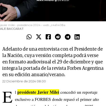
javier milei - presidencia 2024 - web _c4a9408a
ALE BACCARAT
Adelanto de una entrevista con el Presidente de
la Nación, cuya versión completa podrá verse
en formato audiovisual el 29 de diciembre y que
integra la portada de la revista Forbes Argentina
en su edición anuario/verano.
22 Diciembre de 2024 08.00
E
presidente Javier Milei
l
concedió un reportaje
exclusivo a FORBES donde repasó el primer año