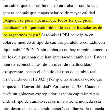
transable, que es más intensivo en trabajo, con lo cual
genera además que tengas salarios de mayor calidad.
¿Alguien se puso a pensar que todos los que piden
devaluación lo que están pidiendo es que los salarios de
los argentinos bajen?
Si tomás el PBI per cápita en
dólares, medido al tipo de cambio paralelo o contado con
liqui, subió 120%. Y sin embargo no hay ningún elemento
de los que prueban que hay apreciación cambiaria. Esto es
bien de econochantas, de un nivel de mediocridad
exasperante, hacen el cálculo del tipo de cambio real
arrancando con el 2002. ¿Por qué no arrancás desde que
empezó la Convertibilidad? Porque te da 700. Cuando
tenés un gobierno expropiador, espanta capitales y por
ende el tipo de cambio real es más alto, la moneda está
más despreciada, y cuando generás confianza, la moneda