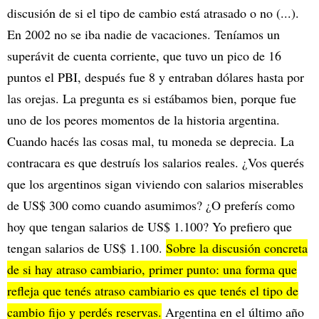
discusión de si el tipo de cambio está atrasado o no (...).
En 2002 no se iba nadie de vacaciones. Teníamos un
superávit de cuenta corriente, que tuvo un pico de 16
puntos el PBI, después fue 8 y entraban dólares hasta por
las orejas. La pregunta es si estábamos bien, porque fue
uno de los peores momentos de la historia argentina.
Cuando hacés las cosas mal, tu moneda se deprecia. La
contracara es que destruís los salarios reales. ¿Vos querés
que los argentinos sigan viviendo con salarios miserables
de US$ 300 como cuando asumimos? ¿O preferís como
hoy que tengan salarios de US$ 1.100? Yo prefiero que
tengan salarios de US$ 1.100.
Sobre la discusión concreta
de si hay atraso cambiario, primer punto: una forma que
refleja que tenés atraso cambiario es que tenés el tipo de
cambio fijo y perdés reservas.
Argentina en el último año