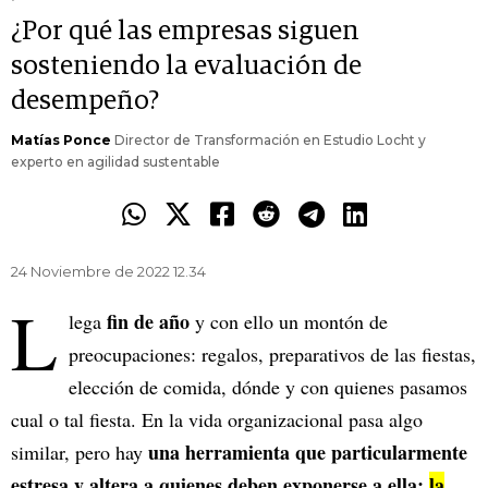
¿Por qué las empresas siguen
sosteniendo la evaluación de
desempeño?
Matías Ponce
Director de Transformación en Estudio Locht y
experto en agilidad sustentable
24 Noviembre de 2022 12.34
L
fin de año
lega
y con ello un montón de
preocupaciones: regalos, preparativos de las fiestas,
elección de comida, dónde y con quienes pasamos
cual o tal fiesta. En la vida organizacional pasa algo
una herramienta que particularmente
similar, pero hay
estresa y altera a quienes deben exponerse a ella:
la