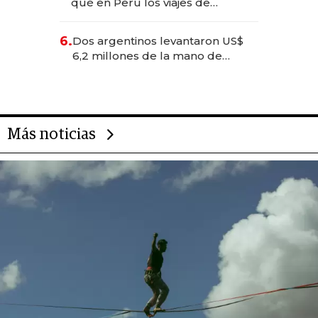
qué en Perú los viajes de
negocios dejan de ser reuniones
para convertirse en experiencias
6.
Dos argentinos levantaron US$
transformadoras
6,2 millones de la mano de
Rauch, Englebienne y Woloski
Más noticias