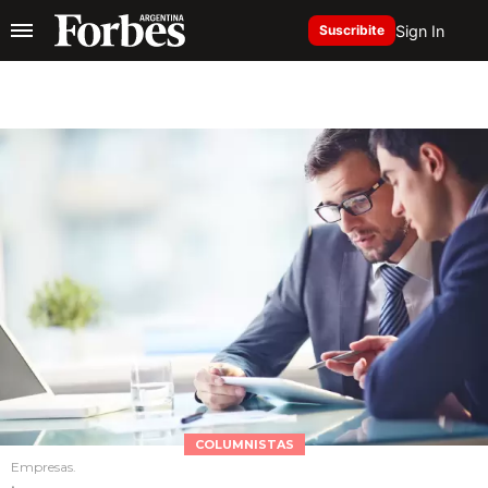
Sign In
Suscribite
COLUMNISTAS
Empresas.
.