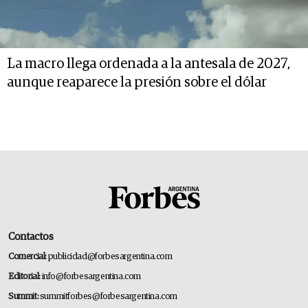
La macro llega ordenada a la antesala de 2027,
aunque reaparece la presión sobre el dólar
Contactos
Comercial:
publicidad@forbesargentina.com
Editorial:
info@forbesargentina.com
Summit:
summitforbes@forbesargentina.com