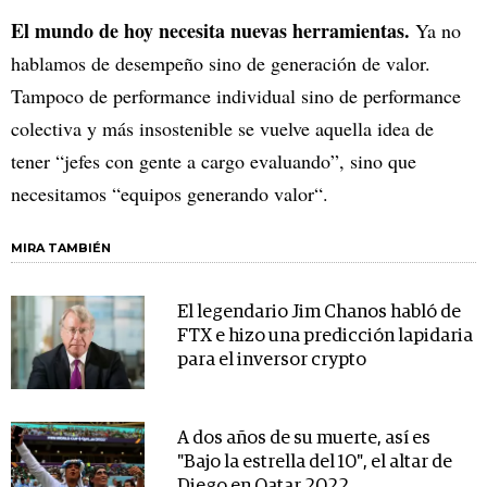
El mundo de hoy necesita nuevas herramientas.
Ya no
hablamos de desempeño sino de generación de valor.
Tampoco de performance individual sino de performance
colectiva y más insostenible se vuelve aquella idea de
tener “jefes con gente a cargo evaluando”, sino que
necesitamos “equipos generando valor“.
MIRA TAMBIÉN
El legendario Jim Chanos habló de
FTX e hizo una predicción lapidaria
para el inversor crypto
A dos años de su muerte, así es
"Bajo la estrella del 10", el altar de
Diego en Qatar 2022