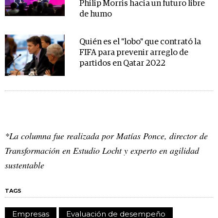
Philip Morris hacia un futuro libre
de humo
Quién es el "lobo" que contrató la
FIFA para prevenir arreglo de
partidos en Qatar 2022
*La columna fue realizada por Matías Ponce, director de
Transformación en Estudio Locht y experto en agilidad
sustentable
TAGS
Empresas
Evaluación de desempeño