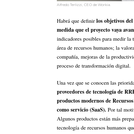
Alfredo Terlizzi, CEO de Workia.
los objetivos del
Habrá que definir
medida que el proyecto vaya ava
indicadores posibles para medir la t
área de recursos humanos; la valora
compañía, mejoras de la productivid
proceso de transformación digital.
Una vez que se conocen las priorid
proveedores de tecnología de R
productos modernos de Recursos
como servicio (SaaS).
Por tal moti
Algunos productos están más prepa
tecnología de recursos humanos que