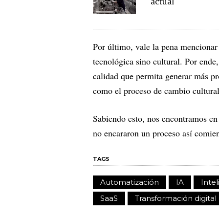
actual
Por último, vale la pena mencionar
tecnológica sino cultural. Por ende
calidad que permita generar más p
como el proceso de cambio cultura
Sabiendo esto, nos encontramos en
no encararon un proceso así comien
TAGS
Automatización
IA
Intel
SaaS
Transformación digital