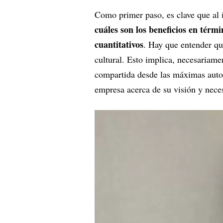
Como primer paso, es clave que al 
cuáles son los beneficios en térmi
cuantitativos
. Hay que entender qu
cultural. Esto implica, necesariamen
compartida desde las máximas autor
empresa acerca de su visión y nec