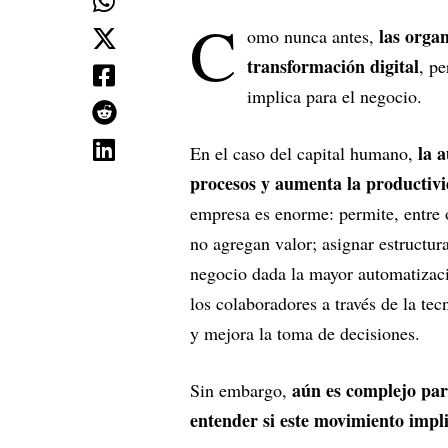
C
las organ
omo nunca antes,
transformación digital
, p
implica para el negocio.
la a
En el caso del capital humano,
procesos y aumenta la productiv
empresa es enorme: permite, entre o
no agregan valor; asignar estructur
negocio dada la mayor automatizaci
los colaboradores a través de la t
y mejora la toma de decisiones.
aún es complejo par
Sin embargo,
entender si este movimiento impl