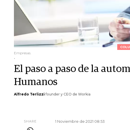
COLU
Empresas.
.
El paso a paso de la auto
Humanos
Alfredo Terlizzi
founder y CEO de Workia
1 Noviembre de 2021 08.53
SHARE