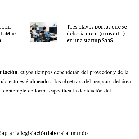
a con
Tres claves por las que se
AutoMac
debería crear (o invertir)
a
en una startup SaaS
ntación
, cuyos tiempos dependerán del proveedor y de la
do esto esté alineado a los objetivos del negocio, del área
e contemple de forma específica la dedicación del
aptar la legislación laboral al mundo