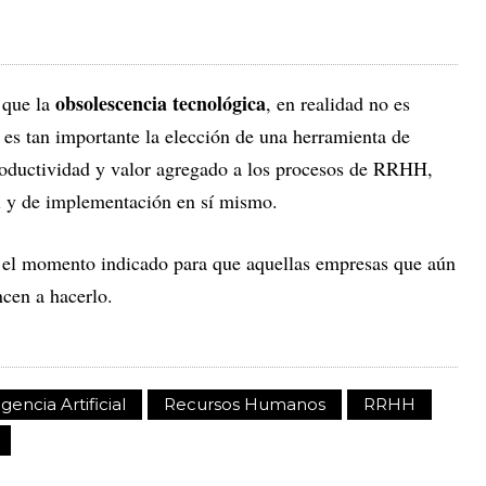
obsolescencia tecnológica
 que la
, en realidad no es
, es tan importante la elección de una herramienta de
roductividad y valor agregado a los procesos de RRHH,
l y de implementación en sí mismo.
 el momento indicado para que aquellas empresas que aún
cen a hacerlo.
igencia Artificial
Recursos Humanos
RRHH