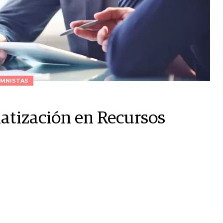
MNISTAS
matización en Recursos