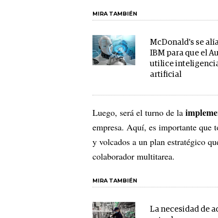
MIRA TAMBIÉN
McDonald's se alí
IBM para que el 
utilice inteligenci
artificial
impleme
Luego, será el turno de la
empresa. Aquí, es importante que to
y volcados a un plan estratégico qu
colaborador multitarea.
MIRA TAMBIÉN
La necesidad de ad