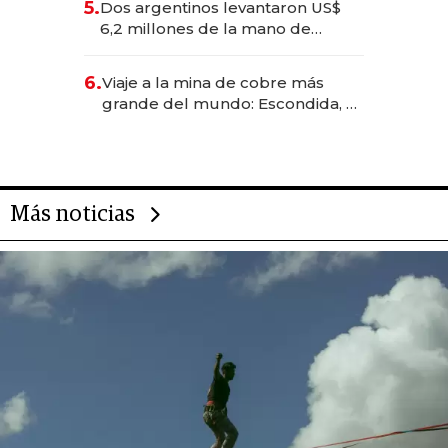
5.
Dos argentinos levantaron US$
transformadoras
6,2 millones de la mano de
Rauch, Englebienne y Woloski
6.
Viaje a la mina de cobre más
grande del mundo: Escondida, el
gigante chileno que exporta US$
14.000 millones anuales
Más noticias