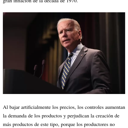
gran inflación de la década de 1970.
Al bajar artificialmente los precios, los controles aumentan
la demanda de los productos y perjudican la creación de
más productos de este tipo, porque los productores no