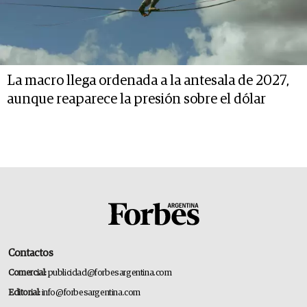
La macro llega ordenada a la antesala de 2027,
aunque reaparece la presión sobre el dólar
Contactos
Comercial:
publicidad@forbesargentina.com
Editorial:
info@forbesargentina.com