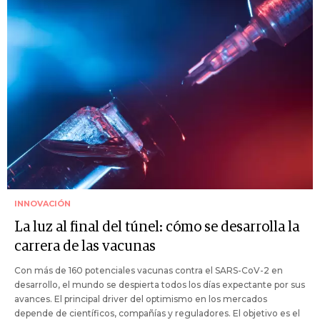
INNOVACIÓN
La luz al final del túnel: cómo se desarrolla la
carrera de las vacunas
Con más de 160 potenciales vacunas contra el SARS-CoV-2 en
desarrollo, el mundo se despierta todos los días expectante por sus
avances. El principal driver del optimismo en los mercados
depende de científicos, compañías y reguladores. El objetivo es el