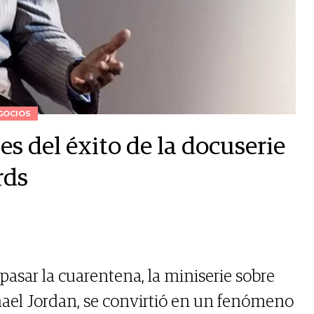
GOCIOS
es del éxito de la docuserie
rds
 pasar la cuarentena, la miniserie sobre
hael Jordan, se convirtió en un fenómeno