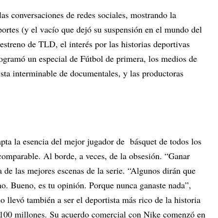
las conversaciones de redes sociales, mostrando la
portes (y el vacío que dejó su suspensión en el mundo del
streno de TLD, el interés por las historias deportivas
rogramó un especial de Fútbol de primera, los medios de
ta interminable de documentales, y las productoras
.
apta la esencia del mejor jugador de básquet de todos los
comparable. Al borde, a veces, de la obsesión. “Ganar
a de las mejores escenas de la serie. “Algunos dirán que
ano. Bueno, es tu opinión. Porque nunca ganaste nada”,
 llevó también a ser el deportista más rico de la historia
.100 millones. Su acuerdo comercial con Nike comenzó en