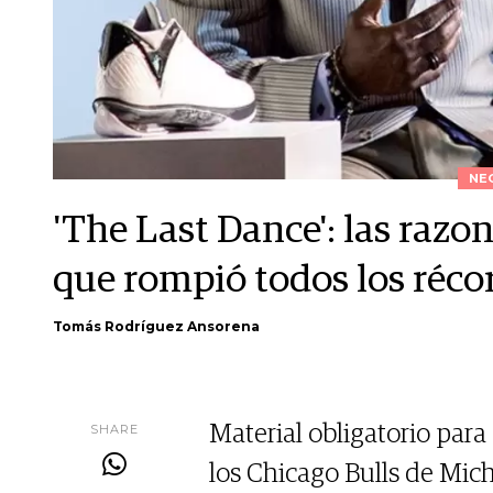
NE
'The Last Dance': las razon
que rompió todos los réco
Tomás Rodríguez Ansorena
SHARE
Material obligatorio para
los Chicago Bulls de Mic