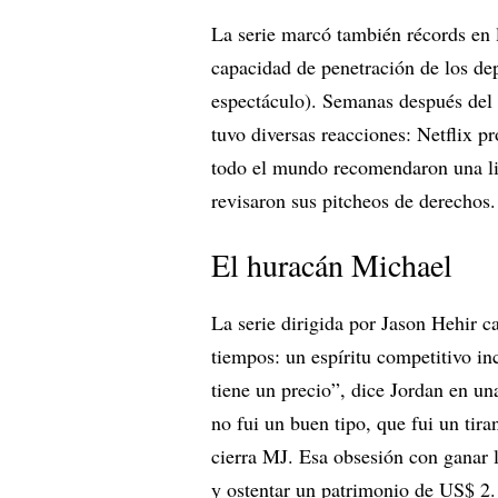
La serie marcó también récords en 
capacidad de penetración de los de
espectáculo). Semanas después del e
tuvo diversas reacciones: Netflix p
todo el mundo recomendaron una lis
revisaron sus pitcheos de derechos
El huracán Michael
La serie dirigida por Jason Hehir c
tiempos: un espíritu competitivo in
tiene un precio”, dice Jordan en un
no fui un buen tipo, que fui un tir
cierra MJ. Esa obsesión con ganar lo
y ostentar un patrimonio de US$ 2