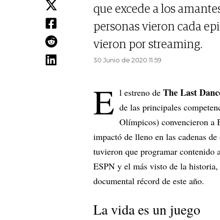
que excede a los amantes
personas vieron cada epi
vieron por streaming.
30 Junio de 2020 11.59
E
The Last Danc
l estreno de
de las principales competen
Olímpicos) convencieron a 
impactó de lleno en las cadenas de 
tuvieron que programar contenido 
ESPN y el más visto de la historia,
documental récord de este año.
La vida es un juego