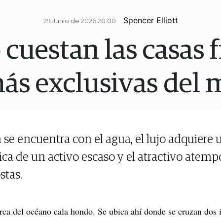
Spencer Elliott
29 Junio de 2026 20.00
cuestan las casas f
ás exclusivas del
a se encuentra con el agua, el lujo adquiere
ca de un activo escaso y el atractivo atemp
stas.
erca del océano cala hondo. Se ubica ahí donde se cruzan dos