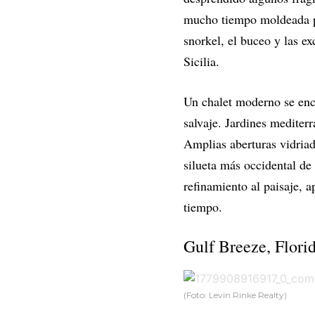
mucho tiempo moldeada por
snorkel, el buceo y las e
Sicilia.
Un chalet moderno se encu
salvaje. Jardines mediter
Amplias aberturas vidriad
silueta más occidental de
refinamiento al paisaje, a
tiempo.
Gulf Breeze, Flori
(Foto: Levin Rinke Realty)