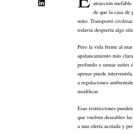
atracción inefable
de que la casa de 
mito. Transportó civiliza
todavía despierta algo el
Pero la vida frente al ma
apalancamiento más clar
profundo o sumar suites 
apenas puede intervenirla
a regulaciones ambientales
modificar.
Esas restricciones pueden 
que vuelven deseables las
a una oferta acotada y pr