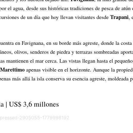
 el agua, desde sus históricas tradiciones de pesca de atún e
Trapani
xcursiones de un día que hoy llevan visitantes desde
, 
entra en Favignana, en su borde más agreste, donde la costa 
ráneos, olivos, senderos de piedra y terrazas sombreadas aporta
as mantienen el mar cerca. Las vistas llegan hasta el pequeño
Marettimo
apenas visible en el horizonte. Aunque la propie
penas más allá la isla conserva su esencia agreste, moldeada p
da | US$ 3,6 millones