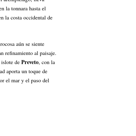
n la tonnara hasta el
en la costa occidental de
rocosa aún se siente
n refinamiento al paisaje.
Preveto
 islote de
, con la
dad aporta un toque de
or el mar y el paso del