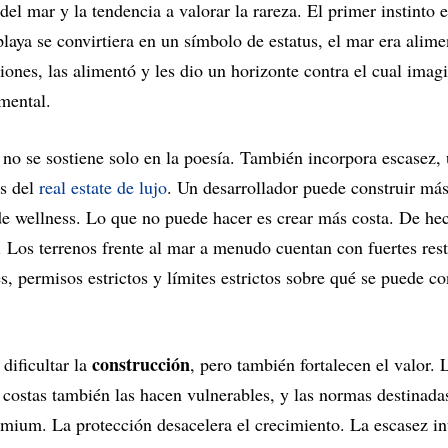
 del mar y la tendencia a valorar la rareza. El primer instinto
playa se convirtiera en un símbolo de estatus, el mar era alim
ciones, las alimentó y les dio un horizonte contra el cual ima
emental.
r no se sostiene solo en la poesía. También incorpora escasez,
as del
real estate de lujo
. Un desarrollador puede construir más
de wellness. Lo que no puede hacer es crear más costa. De h
. Los terrenos frente al mar a menudo cuentan con fuertes rest
, permisos estrictos y límites estrictos sobre qué se puede co
construcción
dificultar la
, pero también fortalecen el valor.
 costas también las hacen vulnerables, y las normas destinadas
emium. La protección desacelera el crecimiento. La escasez in