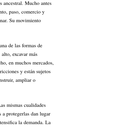
 es ancestral. Mucho antes
ento, paso, comercio y
ginar. Su movimiento
 una de las formas de
 alto, excavar más
echo, en muchos mercados,
ricciones y están sujetos
nstruir, ampliar o
 Las mismas cualidades
 a protegerlas dan lugar
tensifica la demanda. La