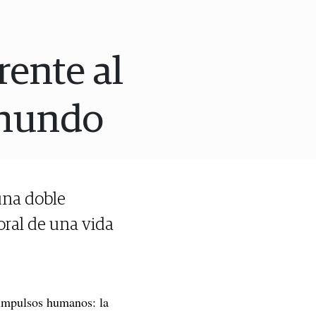
rente al
 mundo
 una doble
oral de una vida
 impulsos humanos: la