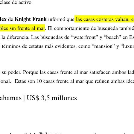
clase de activo.
dex
Knight Frank
de
informó que
las casas costeras valían,
les sin frente al mar
. El comportamiento de búsqueda tambié
a diferencia. Las búsquedas de “waterfront” y “beach” en E
 términos de estatus más evidentes, como “mansion” y “luxury
a su poder. Porque las casas frente al mar satisfacen ambos la
racional. Estas son 10 casas frente al mar que reúnen ambas id
ahamas | US$ 3,5 millones