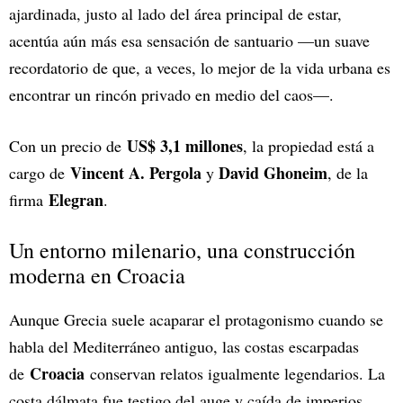
ajardinada, justo al lado del área principal de estar,
acentúa aún más esa sensación de santuario —un suave
recordatorio de que, a veces, lo mejor de la vida urbana es
encontrar un rincón privado en medio del caos—.
US$ 3,1 millones
Con un precio de
, la propiedad está a
Vincent A. Pergola
David Ghoneim
cargo de
y
, de la
Elegran
firma
.
Un entorno milenario, una construcción
moderna en Croacia
Aunque Grecia suele acaparar el protagonismo cuando se
habla del Mediterráneo antiguo, las costas escarpadas
Croacia
de
conservan relatos igualmente legendarios. La
costa dálmata fue testigo del auge y caída de imperios,