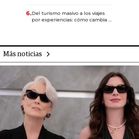
EE.UU. y hoy es la única mujer
CEO en Vaca Muerta
6.
Del turismo masivo a los viajes
por experiencias: cómo cambia el
negocio de la asistencia al viajero
Más noticias