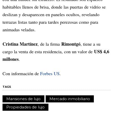
habitables llenos de brisa, donde las puertas de vidrio se
deslizan y desaparecen en paneles ocultos, revelando
terrazas listas tanto para tardes perezosas como para
animadas veladas.
Cristina Martínez
Rimontgó
, de la firma
, tiene a su
US$ 4,6
cargo la venta de esta residencia, con un valor de
millones
.
Con información de
Forbes US
.
TAGS
Mansiones de lujo
Mercado inmobiliario
Propiedades de lujo