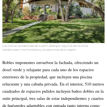
Las colinas occidentales de Austin albergan algunos de los sitios
residenciales más frondosos y exuberantes de la región.
Robles imponentes envuelven la fachada, ofreciendo un
dosel verde y relajante para cada uno de los espacios
exteriores de la propiedad, que incluyen una piscina
reluciente y una cabaña privada. En el interior, 510 metros
cuadrados de espacios pulidos incluyen baños dobles en la
suite principal, tres salas de estar independientes y cuartos
de huéspedes adaptables con entrada tanto interna como