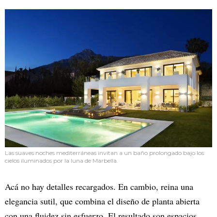
Las suaves noches mediterráneas invitan a un baño prolongado bajo los
cielos iluminados por la luna de Marbella.
Acá no hay detalles recargados. En cambio, reina una
elegancia sutil, que combina el diseño de planta abierta
con una fluidez sin esfuerzo. El resultado son espacios