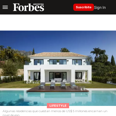
Sign In
Suscribite
LIFESTYLE
Algunas residencias que cuestan menos de US$ 5 millones encarnan un
nivel de esp