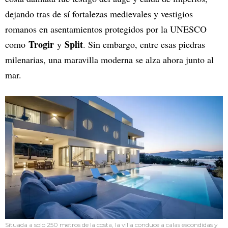
dejando tras de sí fortalezas medievales y vestigios
romanos en asentamientos protegidos por la UNESCO
Trogir
Split
como
y
. Sin embargo, entre esas piedras
milenarias, una maravilla moderna se alza ahora junto al
mar.
Situada a solo 250 metros de la costa, la villa conduce a calas escondidas y