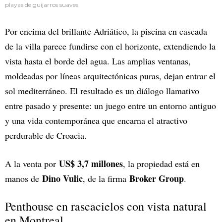
playas de guijarros suaves.
Por encima del brillante Adriático, la piscina en cascada
de la villa parece fundirse con el horizonte, extendiendo la
vista hasta el borde del agua. Las amplias ventanas,
moldeadas por líneas arquitectónicas puras, dejan entrar el
sol mediterráneo. El resultado es un diálogo llamativo
entre pasado y presente: un juego entre un entorno antiguo
y una vida contemporánea que encarna el atractivo
perdurable de Croacia.
US$ 3,7 millones
A la venta por
, la propiedad está en
Dino Vulic
Broker Group
manos de
, de la firma
.
Penthouse en rascacielos con vista natural
en Montreal