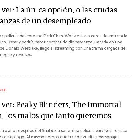
ver: La única opción, o las crudas
anzas de un desempleado
ma película del coreano Park Chan-Wook estuvo cerca de entrar a la
e los Oscar y podría haber competido dignamente. Basada en una
de Donald Westlake, llegó al streaming con una trama cargada de
negro y reveses.
YLE
 ver: Peaky Blinders, The immortal
, los malos que tanto queremos
atro años después del final de la serie, una película para Netflix hace
es de epílogo. Al mismo tiempo que trae de vuelta a personajes