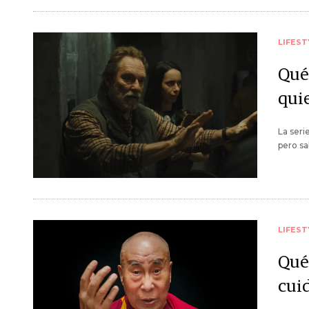
LIFEST
Qué 
qui
La seri
pero sa
LIFEST
Qué 
cui