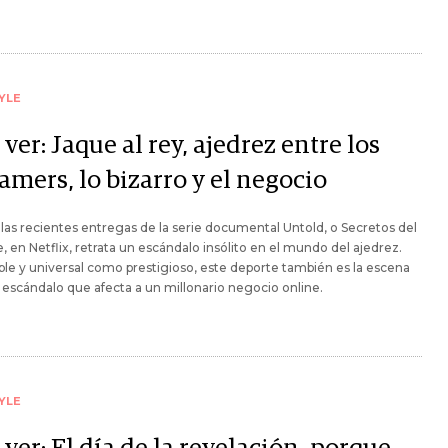
YLE
ver: Jaque al rey, ajedrez entre los
amers, lo bizarro y el negocio
las recientes entregas de la serie documental Untold, o Secretos del
, en Netflix, retrata un escándalo insólito en el mundo del ajedrez.
le y universal como prestigioso, este deporte también es la escena
 escándalo que afecta a un millonario negocio online.
YLE