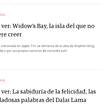
YLE
ver: Widow’s Bay, la isla del que no
ere creer
e estrenada en Apple TV+ se alimenta de la obra de Stephen King,
be ir por sus propios caminos de comedia sutil.
YLE
ver: La sabiduría de la felicidad, las
dadosas palabras del Dalai Lama