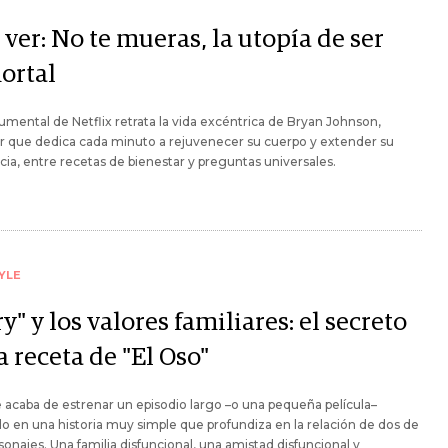
ver: No te mueras, la utopía de ser
ortal
mental de Netflix retrata la vida excéntrica de Bryan Johnson,
r que dedica cada minuto a rejuvenecer su cuerpo y extender su
cia, entre recetas de bienestar y preguntas universales.
YLE
y" y los valores familiares: el secreto
a receta de "El Oso"
e acaba de estrenar un episodio largo –o una pequeña película–
o en una historia muy simple que profundiza en la relación de dos de
sonajes. Una familia disfuncional, una amistad disfuncional y