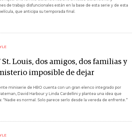
nes de trabajo disfuncionales están en la base de esta serie y de esta
elícula, que anticipa su temporada final.
YLE
St. Louis, dos amigos, dos familias y
misterio imposible de dejar
ente miniserie de HBO cuenta con un gran elenco integrado por
ateman, David Harbour y Linda Cardellini y plantea una idea que
: “Nadie es normal. Solo parece serlo desde la vereda de enfrente.”
YLE