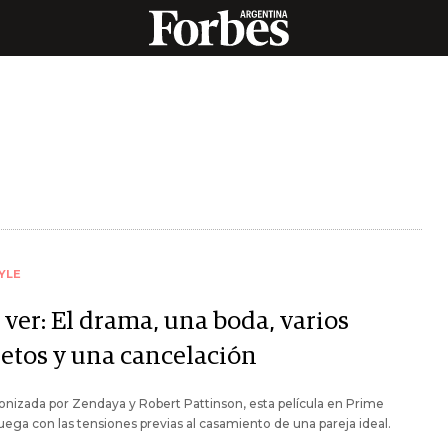
YLE
 ver: El drama, una boda, varios
retos y una cancelación
nizada por Zendaya y Robert Pattinson, esta película en Prime
uega con las tensiones previas al casamiento de una pareja ideal.