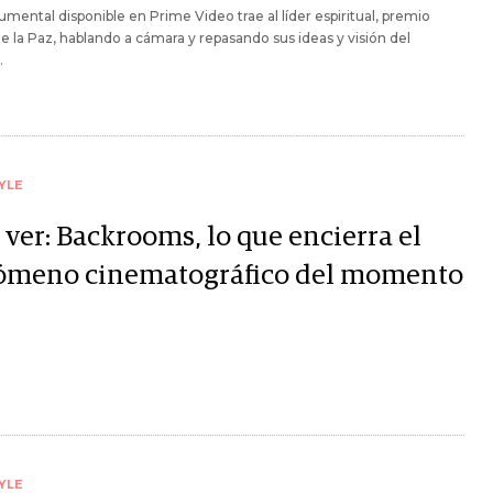
mental disponible en Prime Video trae al líder espiritual, premio
e la Paz, hablando a cámara y repasando sus ideas y visión del
.
YLE
 ver: Backrooms, lo que encierra el
ómeno cinematográfico del momento
YLE