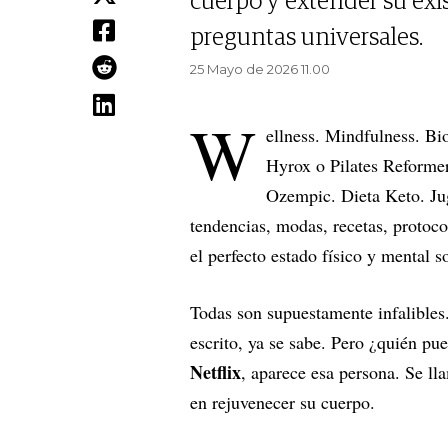
cuerpo y extender su exis
preguntas universales.
25 Mayo de 2026 11.00
W
ellness. Mindfulness. Bi
Hyrox o Pilates Reformer
Ozempic. Dieta Keto. Jug
tendencias, modas, recetas, protoc
el perfecto estado físico y mental s
Todas son supuestamente infalibles.
escrito, ya se sabe. Pero ¿quién p
Netflix
, aparece esa persona. Se l
en rejuvenecer su cuerpo.