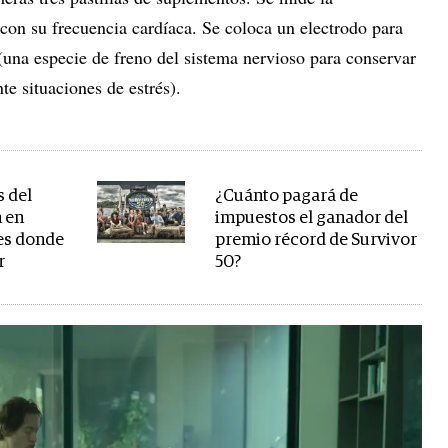
on su frecuencia cardíaca. Se coloca un electrodo para
(una especie de freno del sistema nervioso para conservar
nte situaciones de estrés).
s del
¿Cuánto pagará de
 en
impuestos el ganador del
es donde
premio récord de Survivor
r
50?