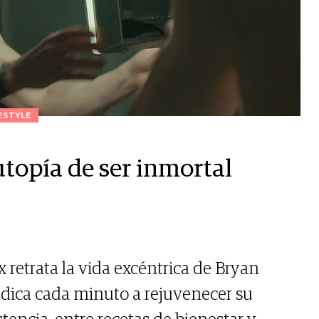
ESTYLE
utopía de ser inmortal
 retrata la vida excéntrica de Bryan
edica cada minuto a rejuvenecer su