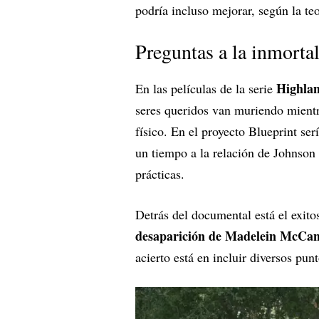
podría incluso mejorar, según la te
Preguntas a la inmorta
Highla
En las películas de la serie
seres queridos van muriendo mient
físico. En el proyecto Blueprint ser
un tiempo a la relación de Johnson
prácticas.
Detrás del documental está el exit
desaparición de Madelein McCa
acierto está en incluir diversos pu