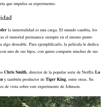
oría que impulsa su experimento.
lidad
nder
la inmortalidad es una carga. El mundo cambia, los
ras el inmortal permanece siempre en el mismo punto
ía algo deseable. Para ejemplificarlo, la película le dedica
 con uno de sus hijos, con quien comparte muchas de sus
Chris Smith
La
oso
, director de la popular serie de Netflix
nn
Tiger King
y también productor de
, entre otras. Su
ntos de vista sobre este experimento de Johnson.