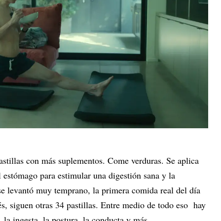
pastillas con más suplementos. Come verduras. Se aplica
l estómago para estimular una digestión sana y la
se levantó muy temprano, la primera comida real del día
s, siguen otras 34 pastillas. Entre medio de todo eso hay
l, la ingesta, la postura, la conducta y más.