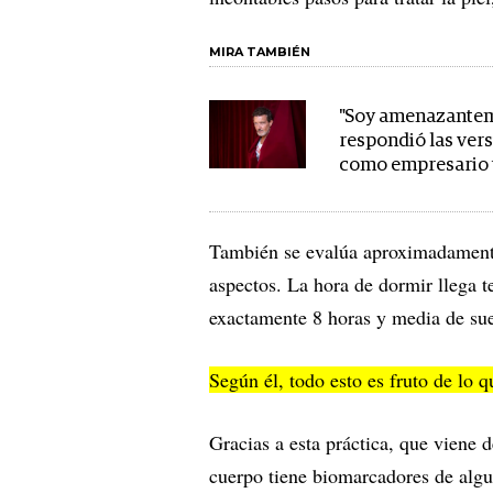
MIRA TAMBIÉN
"Soy amenazanteme
respondió las ver
como empresario 
También se evalúa aproximadamente
aspectos. La hora de dormir llega 
exactamente 8 horas y media de su
Según él, todo esto es fruto de lo 
Gracias a esta práctica, que viene 
cuerpo tiene biomarcadores de algu