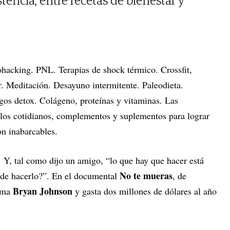
tencia, entre recetas de bienestar y
ohacking. PNL. Terapias de shock térmico. Crossfit,
. Meditación. Desayuno intermitente. Paleodieta.
os detox. Colágeno, proteínas y vitaminas. Las
olos cotidianos, complementos y suplementos para lograr
on inabarcables.
 Y, tal como dijo un amigo, “lo que hay que hacer está
No te mueras
uede hacerlo?”. En el documental
, de
Bryan Johnson
lama
y gasta dos millones de dólares al año