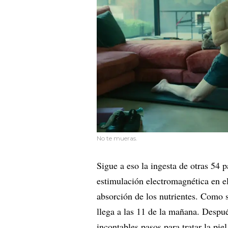
No te mueras.
Sigue a eso la ingesta de otras 54 
estimulación electromagnética en e
absorción de los nutrientes. Como 
llega a las 11 de la mañana. Despué
incontables pasos para tratar la pie