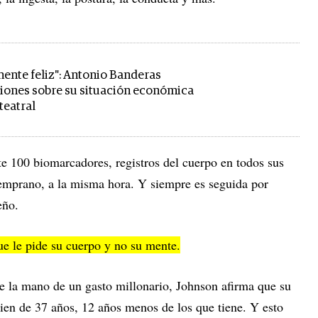
nte feliz": Antonio Banderas
siones sobre su situación económica
teatral
 100 biomarcadores, registros del cuerpo en todos sus
temprano, a la misma hora. Y siempre es seguida por
eño.
que le pide su cuerpo y no su mente.
de la mano de un gasto millonario, Johnson afirma que su
ien de 37 años, 12 años menos de los que tiene. Y esto