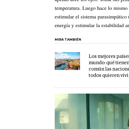
temperatura. Luego hace lo mismo c
estimular el sistema parasimpático 
energía y estimular la estabilidad a
MIRA TAMBIÉN
Los mejores paíse
mundo: qué tienen
común las nacion
todos quieren vivi