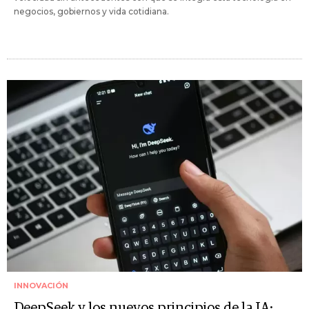
negocios, gobiernos y vida cotidiana.
INNOVACIÓN
DeepSeek y los nuevos principios de la IA: