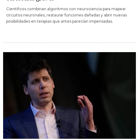
Científicos combinan algoritmos con neurociencia para mapear
circuitos neuronales, restaurar funciones dañadas y abrir nuevas
posibilidades en terapias que antes parecían impensadas.