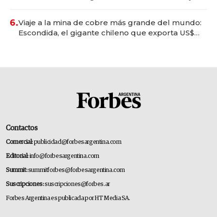
6.
Viaje a la mina de cobre más grande del mundo:
Escondida, el gigante chileno que exporta US$
14.000 millones anuales
Contactos
Comercial:
publicidad@forbesargentina.com
Editorial:
info@forbesargentina.com
Summit:
summitforbes@forbesargentina.com
Suscripciones:
suscripciones@forbes.ar
Forbes Argentina es publicada por HT Media SA.