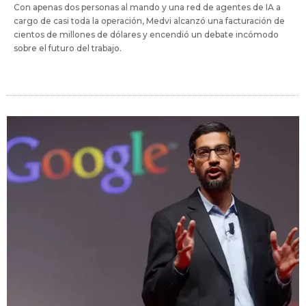
Con apenas dos personas al mando y una red de agentes de IA a
cargo de casi toda la operación, Medvi alcanzó una facturación de
cientos de millones de dólares y encendió un debate incómodo
sobre el futuro del trabajo.