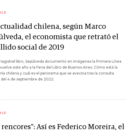
YLE
actualidad chilena, según Marco
úlveda, el economista que retrató el
llido social de 2019
agistral libro, Sepúlveda documentó en imágenes la Primera Línea
 vuelve este año a la Feria del Libro de Buenos Aires. Cómo está la
a chilena y cuál es el panorama que se avecina tras la consulta
 del 4 de septiembre de 2022.
YLE
 rencores": Así es Federico Moreira, el