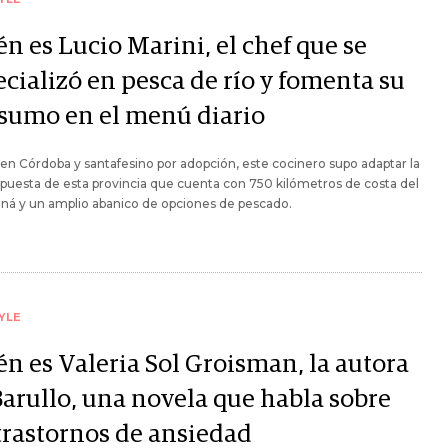
n es Lucio Marini, el chef que se
cializó en pesca de río y fomenta su
sumo en el menú diario
en Córdoba y santafesino por adopción, este cocinero supo adaptar la
opuesta de esta provincia que cuenta con 750 kilómetros de costa del
aná y un amplio abanico de opciones de pescado.
YLE
én es Valeria Sol Groisman, la autora
Barullo, una novela que habla sobre
 trastornos de ansiedad