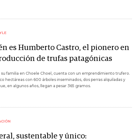
YLE
én es Humberto Castro, el pionero en
producción de trufas patagónicas
 su familia en Choele Choel, cuenta con un emprendimiento trufero.
co hectáreas con 600 árboles inseminados, dos perras alquiladas y
que, en algunos años, llegan a pesar 365 gramos.
ACIÓN
ral, sustentable y único: