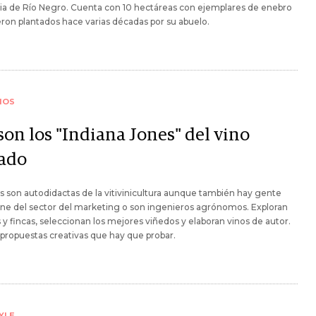
ia de Río Negro. Cuenta con 10 hectáreas con ejemplares de enebro
ron plantados hace varias décadas por su abuelo.
IOS
son los "Indiana Jones" del vino
ado
 son autodidactas de la vitivinicultura aunque también hay gente
ne del sector del marketing o son ingenieros agrónomos. Exploran
 y fincas, seleccionan los mejores viñedos y elaboran vinos de autor.
propuestas creativas que hay que probar.
YLE