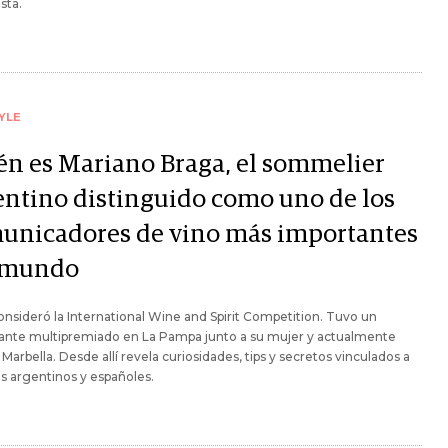
sta.
YLE
én es Mariano Braga, el sommelier
entino distinguido como uno de los
unicadores de vino más importantes
 mundo
consideró la International Wine and Spirit Competition. Tuvo un
rante multipremiado en La Pampa junto a su mujer y actualmente
 Marbella. Desde allí revela curiosidades, tips y secretos vinculados a
os argentinos y españoles.