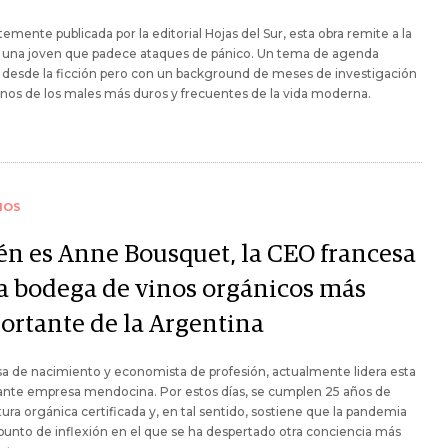
emente publicada por la editorial Hojas del Sur, esta obra remite a la
e una joven que padece ataques de pánico. Un tema de agenda
 desde la ficción pero con un background de meses de investigación
nos de los males más duros y frecuentes de la vida moderna.
IOS
én es Anne Bousquet, la CEO francesa
la bodega de vinos orgánicos más
ortante de la Argentina
a de nacimiento y economista de profesión, actualmente lidera esta
ante empresa mendocina. Por estos días, se cumplen 25 años de
tura orgánica certificada y, en tal sentido, sostiene que la pandemia
punto de inflexión en el que se ha despertado otra conciencia más