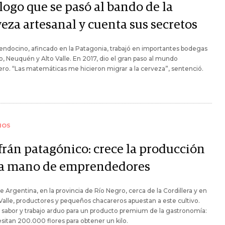
logo que se pasó al bando de la
eza artesanal y cuenta sus secretos
ndocino, afincado en la Patagonia, trabajó en importantes bodegas
, Neuquén y Alto Valle. En 2017, dio el gran paso al mundo
ro. “Las matemáticas me hicieron migrar a la cerveza”, sentenció.
IOS
frán patagónico: crece la producción
la mano de emprendedores
de Argentina, en la provincia de Río Negro, cerca de la Cordillera y en
 Valle, productores y pequeños chacareros apuestan a este cultivo.
sabor y trabajo arduo para un producto premium de la gastronomía:
sitan 200.000 flores para obtener un kilo.