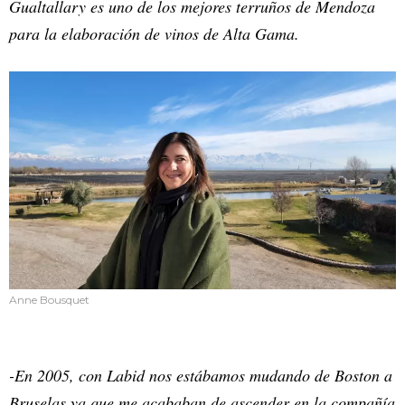
Gualtallary es uno de los mejores terruños de Mendoza
para la elaboración de vinos de Alta Gama.
Anne Bousquet
-En 2005, con Labid nos estábamos mudando de Boston a
Bruselas ya que me acababan de ascender en la compañía