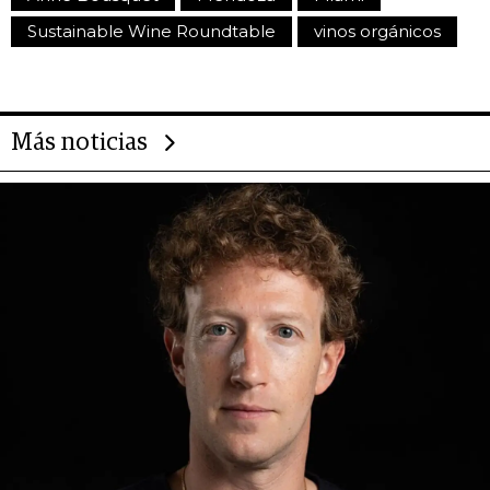
Sustainable Wine Roundtable
vinos orgánicos
Más noticias