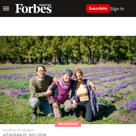
Sign In
Suscribite
NEGOCIOS
Azafrán El Bolsón
AZAFRÁN EL BOLSÓN