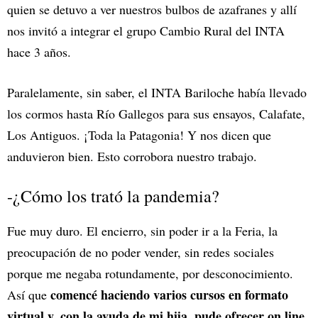
quien se detuvo a ver nuestros bulbos de azafranes y allí
nos invitó a integrar el grupo Cambio Rural del INTA
hace 3 años.
Paralelamente, sin saber, el INTA Bariloche había llevado
los cormos hasta Río Gallegos para sus ensayos, Calafate,
Los Antiguos. ¡Toda la Patagonia! Y nos dicen que
anduvieron bien. Esto corrobora nuestro trabajo.
-¿Cómo los trató la pandemia?
Fue muy duro. El encierro, sin poder ir a la Feria, la
preocupación de no poder vender, sin redes sociales
porque me negaba rotundamente, por desconocimiento.
comencé haciendo varios cursos en formato
Así que
virtual y, con la ayuda de mi hija, pude ofrecer on line