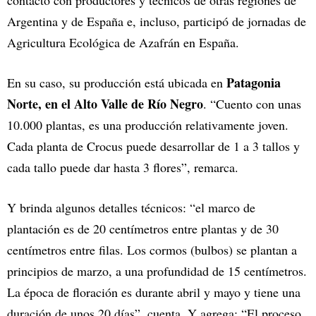
contactó con productores y técnicos de otras regiones de
Argentina y de España e, incluso, participó de jornadas de
Agricultura Ecológica de Azafrán en España.
Patagonia
En su caso, su producción está ubicada en
Norte, en el Alto Valle de Río Negro
. “Cuento con unas
10.000 plantas, es una producción relativamente joven.
Cada planta de Crocus puede desarrollar de 1 a 3 tallos y
cada tallo puede dar hasta 3 flores”, remarca.
Y brinda algunos detalles técnicos: “el marco de
plantación es de 20 centímetros entre plantas y de 30
centímetros entre filas. Los cormos (bulbos) se plantan a
principios de marzo, a una profundidad de 15 centímetros.
La época de floración es durante abril y mayo y tiene una
duración de unos 20 días”, cuenta. Y agrega: “El proceso