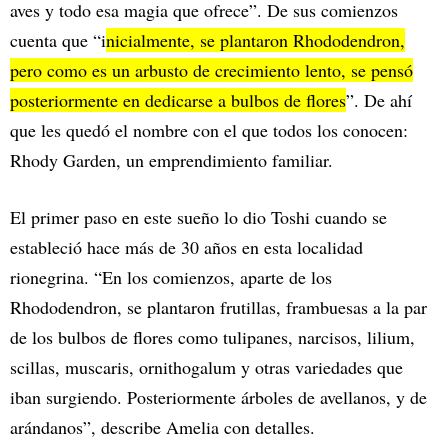
aves y todo esa magia que ofrece”. De sus comienzos
cuenta que “i
nicialmente, se plantaron Rhododendron,
pero como es un arbusto de crecimiento lento, se pensó
posteriormente en dedicarse a bulbos de flores
”. De ahí
que les quedó el nombre con el que todos los conocen:
Rhody Garden, un emprendimiento familiar.
El primer paso en este sueño lo dio Toshi cuando se
estableció hace más de 30 años en esta localidad
rionegrina. “En los comienzos, aparte de los
Rhododendron, se plantaron frutillas, frambuesas a la par
de los bulbos de flores como tulipanes, narcisos, lilium,
scillas, muscaris, ornithogalum y otras variedades que
iban surgiendo. Posteriormente árboles de avellanos, y de
arándanos”, describe Amelia con detalles.