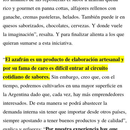
rico y gourmet en panna cottas, alfajores rellenos con
ganache, cremas pasteleras, helados. También puede ir en
quesos saborizados, chocolates, cervezas. Y donde vuele
la imaginación”, resalta. Y para finalizar alienta a los que
quieran sumarse a esta iniciativa.
El azafrán es un producto de elaboración artesanal y
“
por su fama de caro es difícil entrar al circuito
cotidiano de sabores.
Sin embargo, creo que, con el
tiempo, podremos cultivarlos en una mayor superficie en
la Argentina dado que, cada vez, hay más emprendedores
interesados. De esta manera se podrá abastecer la
demanda interna sin tener que importar desde otros países,
siempre apostando a tener buenos productos y de calidad”,
Por nuestra experiencia hay que
explica y refuerza: “