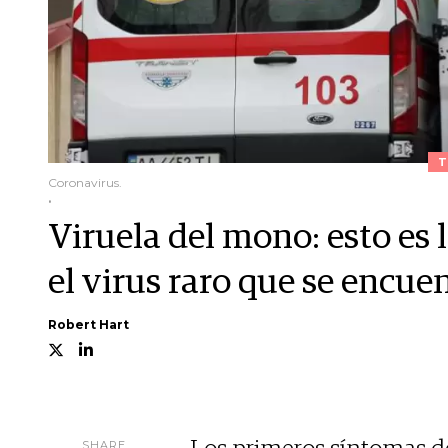
T
Coronavirus.
.
Viruela del mono: esto es 
el virus raro que se encue
Robert Hart
SHARE