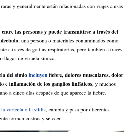
n raras y generalmente están relacionadas con viajes a esas
 entre las personas y puede transmitirse a través del
nfectado
, una persona o materiales contaminados como
te a través de gotitas respiratorias, pero también a través
o llagas de viruela símica.
ela del simio
incluyen
fiebre, dolores musculares, dolor
o e inflamación de los ganglios linfáticos
, y muchos
uno a cinco días después de que aparece la fiebre.
la varicela o la sífilis
, cambia y pasa por diferentes
ente forman costras y se caen.