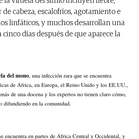
la viruela del simio incluyen fiebre,
 de cabeza, escalofríos, agotamiento e
os linfáticos, y muchos desarrollan una
 cinco días después de que aparece la
ela del mono
, una infección rara que se encuentra
ficas de África, en Europa, el Reino Unido y los EE.UU.,
 más de una docena y los expertos no tienen claro cómo,
do difundiendo en la comunidad.
e encuentra en partes de África Central y Occidental, y