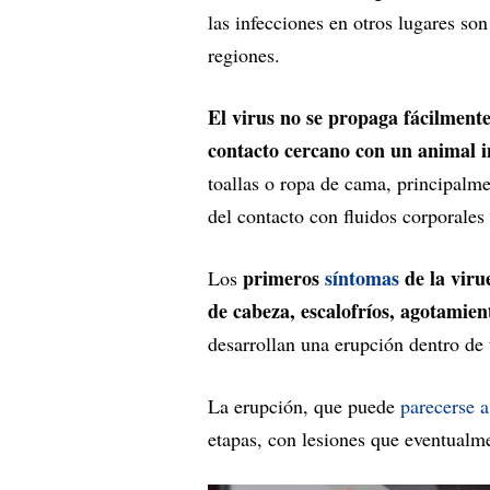
las infecciones en otros lugares so
regiones.
El virus no se propaga fácilmente
contacto cercano con un animal i
toallas o ropa de cama, principalmen
del contacto con fluidos corporales 
primeros
síntomas
de la viru
Los
de cabeza, escalofríos, agotamient
desarrollan una erupción dentro de 
La erupción, que puede
parecerse a 
etapas, con lesiones que eventualm