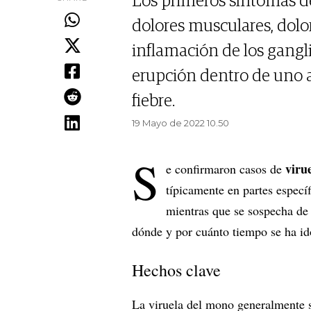
Los primeros síntomas de 
dolores musculares, dolor
inflamación de los gangli
erupción dentro de uno a
fiebre.
19 Mayo de 2022 10.50
S
viru
e confirmaron casos de
típicamente en partes especí
mientras que se sospecha de
dónde y por cuánto tiempo se ha i
Hechos clave
La viruela del mono generalmente s