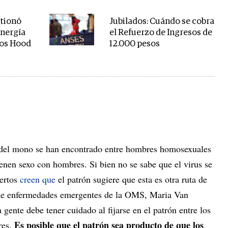
stionó
Jubilados: Cuándo se cobra
energía
el Refuerzo de Ingresos de
os Hood
12.000 pesos
a del mono se han encontrado entre hombres homosexuales
enen sexo con hombres. Si bien no se sabe que el virus se
pertos
creen que
el patrón sugiere que esta es otra ruta de
d de enfermedades emergentes de la OMS, Maria Van
ente debe tener cuidado al fijarse en el patrón entre los
Es posible que el patrón sea producto de que los
res.