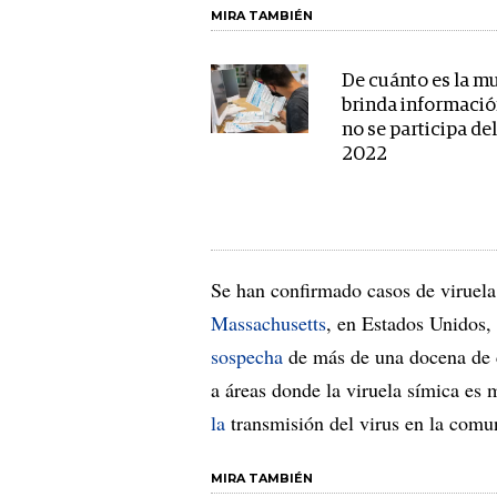
MIRA TAMBIÉN
De cuánto es la mu
brinda informació
no se participa de
2022
Se han confirmado casos de viruel
Massachusetts
, en Estados Unidos,
sospecha
de más de una docena de c
a áreas donde la viruela símica es
la
transmisión del virus en la comu
MIRA TAMBIÉN