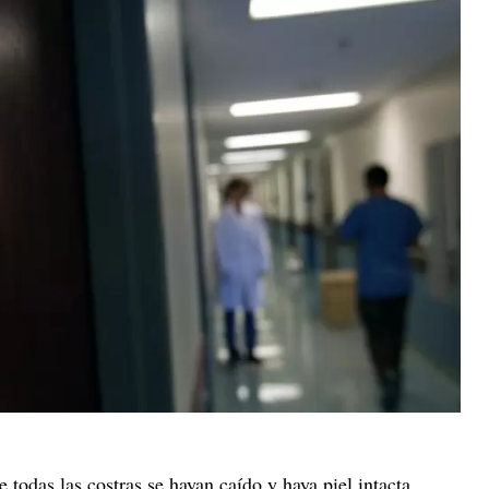
 todas las costras se hayan caído y haya piel intacta