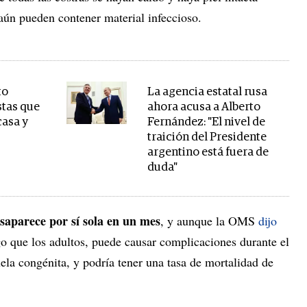
aún pueden contener material infeccioso.
to
La agencia estatal rusa
stas que
ahora acusa a Alberto
casa y
Fernández: "El nivel de
traición del Presidente
argentino está fuera de
duda"
saparece por sí sola en un mes
, y aunque la OMS
dijo
go que los adultos, puede causar complicaciones durante el
ela congénita, y podría tener una tasa de mortalidad de