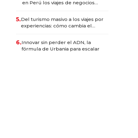
en Perú los viajes de negocios
dejan de ser reuniones para
convertirse en experiencias
5.
Del turismo masivo a los viajes por
transformadoras
experiencias: cómo cambia el
negocio de la asistencia al viajero
6.
Innovar sin perder el ADN, la
fórmula de Urbania para escalar