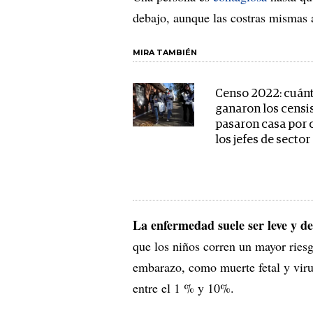
debajo, aunque las costras mismas 
MIRA TAMBIÉN
Censo 2022: cuán
ganaron los censi
pasaron casa por 
los jefes de sector
La enfermedad suele ser leve y de
que los niños corren un mayor ries
embarazo, como muerte fetal y viru
entre el 1 % y 10%.