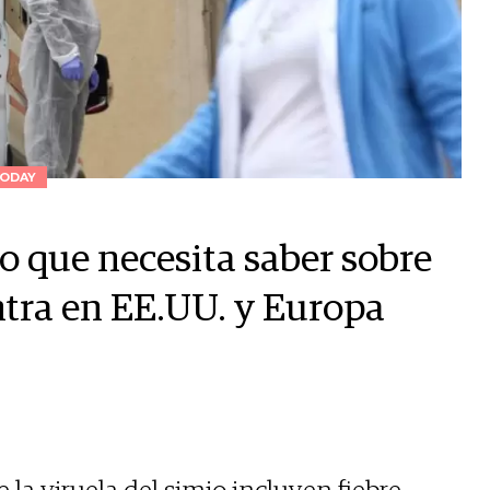
ODAY
lo que necesita saber sobre
ntra en EE.UU. y Europa