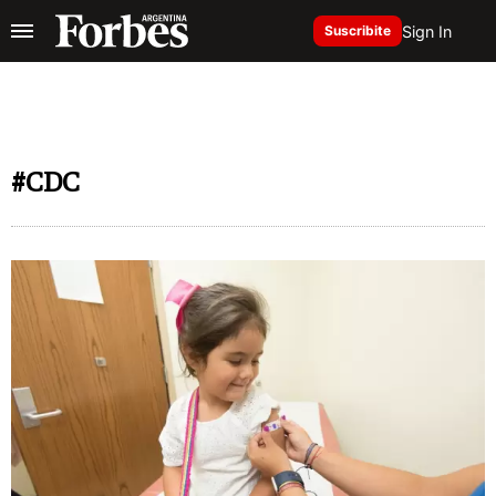
Sign In
Suscribite
#CDC