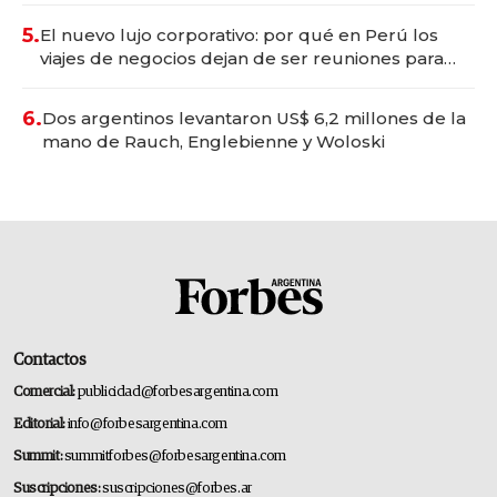
5.
El nuevo lujo corporativo: por qué en Perú los
viajes de negocios dejan de ser reuniones para
convertirse en experiencias transformadoras
6.
Dos argentinos levantaron US$ 6,2 millones de la
mano de Rauch, Englebienne y Woloski
Contactos
Comercial:
publicidad@forbesargentina.com
Editorial:
info@forbesargentina.com
Summit:
summitforbes@forbesargentina.com
Suscripciones:
suscripciones@forbes.ar