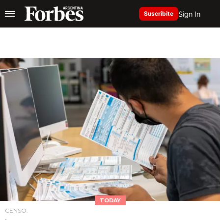
Sign In
Suscribite
TODAY
CENSO.
.