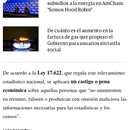
subsidios a la energía en AmCham:
"Somos Hood Robin"
De cuánto es el aumento en la
factura de gas que propuso el
Gobierno para usuarios sin tarifa
social
Ley 17.622
De acuerdo a la
, que regula este relevamiento
un castigo o pena
estadístico nacional, se aplicará
económica
sobre aquellas personas que “no suministren
en término, falseen o produzcan con omisión maliciosa las
informaciones necesarias para las estadísticas y los
censos”.