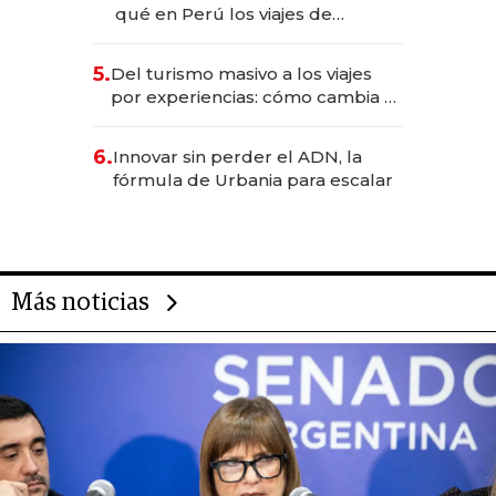
Fénix
qué en Perú los viajes de
negocios dejan de ser reuniones
para convertirse en experiencias
5.
Del turismo masivo a los viajes
transformadoras
por experiencias: cómo cambia el
negocio de la asistencia al viajero
6.
Innovar sin perder el ADN, la
fórmula de Urbania para escalar
Más noticias