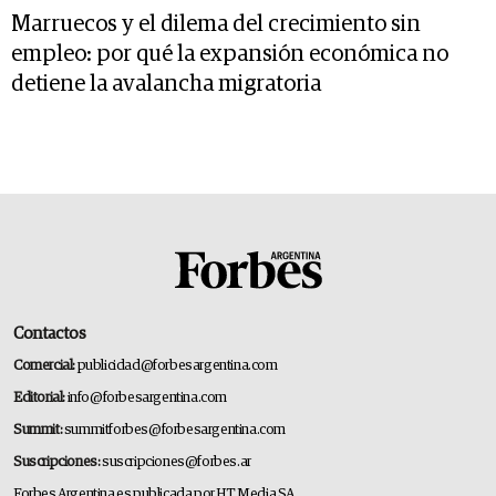
Marruecos y el dilema del crecimiento sin
empleo: por qué la expansión económica no
detiene la avalancha migratoria
Contactos
Comercial:
publicidad@forbesargentina.com
Editorial:
info@forbesargentina.com
Summit:
summitforbes@forbesargentina.com
Suscripciones:
suscripciones@forbes.ar
Forbes Argentina es publicada por HT Media SA.