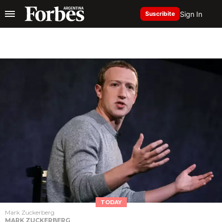
Sign In
Suscribite
TODAY
Mark Zuckerberg
MARK ZUCKERBERG