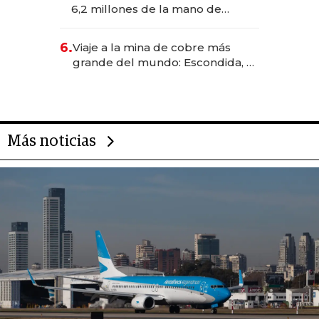
transformadoras
6,2 millones de la mano de
Rauch, Englebienne y Woloski
6.
Viaje a la mina de cobre más
grande del mundo: Escondida, el
gigante chileno que exporta US$
14.000 millones anuales
Más noticias