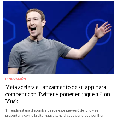
INNOVACIÓN
Meta acelera el lanzamiento de su app para
competir con Twitter y poner en jaque a Elon
Musk
Threads estaría disponible desde este jueves 6 de julio y se
presentaría como la alternativa sana al caos generado por Elon