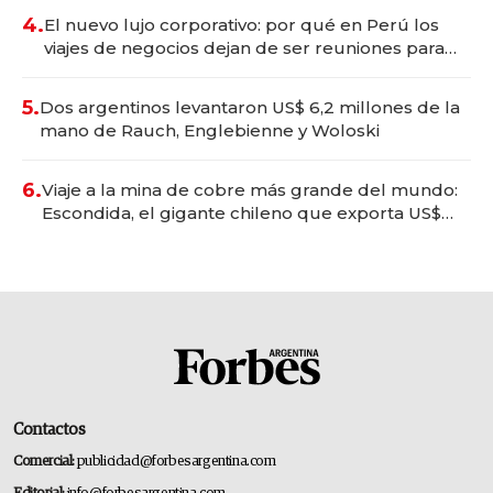
4.
El nuevo lujo corporativo: por qué en Perú los
viajes de negocios dejan de ser reuniones para
convertirse en experiencias transformadoras
5.
Dos argentinos levantaron US$ 6,2 millones de la
mano de Rauch, Englebienne y Woloski
6.
Viaje a la mina de cobre más grande del mundo:
Escondida, el gigante chileno que exporta US$
14.000 millones anuales
Contactos
Comercial:
publicidad@forbesargentina.com