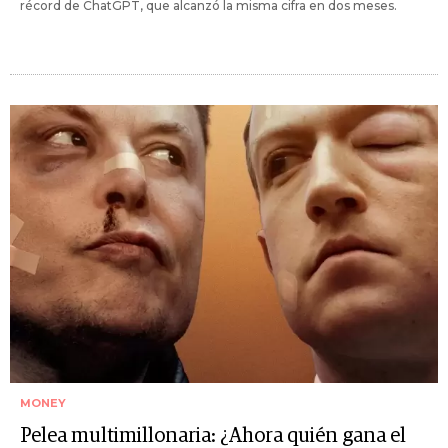
récord de ChatGPT, que alcanzó la misma cifra en dos meses.
MONEY
Pelea multimillonaria: ¿Ahora quién gana el