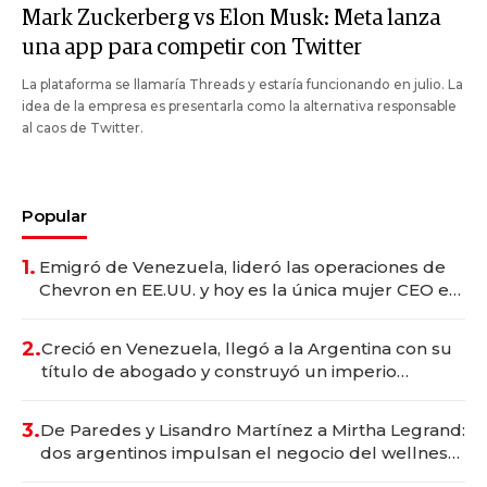
Mark Zuckerberg vs Elon Musk: Meta lanza
una app para competir con Twitter
La plataforma se llamaría Threads y estaría funcionando en julio. La
idea de la empresa es presentarla como la alternativa responsable
al caos de Twitter.
Popular
1.
Emigró de Venezuela, lideró las operaciones de
Chevron en EE.UU. y hoy es la única mujer CEO en
Vaca Muerta
2.
Creció en Venezuela, llegó a la Argentina con su
título de abogado y construyó un imperio
gastronómico que revoluciona las marcas "fast
premium"
3.
De Paredes y Lisandro Martínez a Mirtha Legrand:
dos argentinos impulsan el negocio del wellness
deportivo y el cuidado corporal