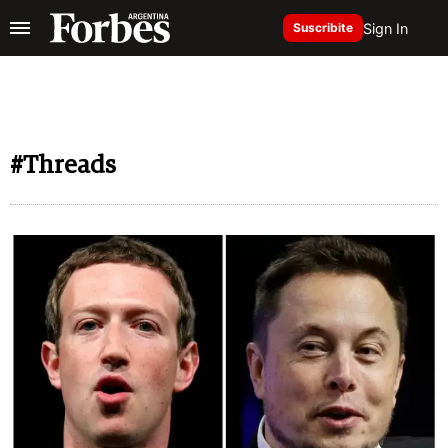
Sign In
Suscribite
#Threads