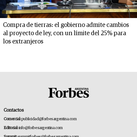
Compra de tierras: el gobierno admite cambios
al proyecto de ley, con un límite del 25% para
los extranjeros
Contactos
Comercial:
publicidad@forbesargentina.com
Editorial:
info@forbesargentina.com
Summit:
summitforbes@forbesargentina.com