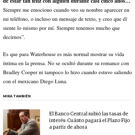
de estar tan feliz con alguien durante casi cinco años…
Siempre me emociono cuando veo su nombre aparecer en
mi teléfono, o incluso un mensaje de texto, y creo que él
siente lo mismo por mí. Siempre tenemos mucho que
decirnos”.
Es que para Waterhouse es más normal mostrar su vida
íntima en la prensa. No se ocultó durante su romance con
Bradley Cooper ni tampoco lo hizo cuando estuvo saliendo
con el mexicano Diego Luna.
MIRA TAMBIÉN
El Banco Central subió las tasas de
interés: Cuánto pagará el Plazo Fijo
a partir de ahora