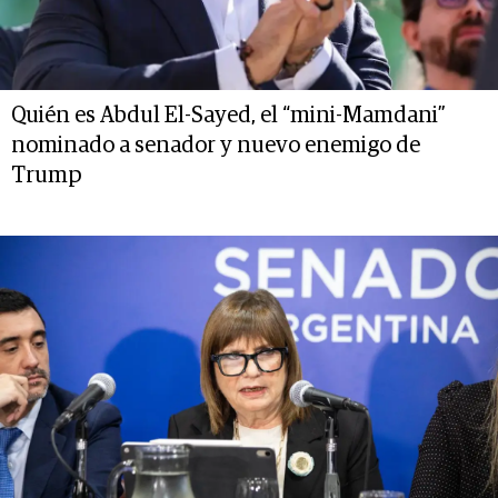
Quién es Abdul El-Sayed, el “mini-Mamdani”
nominado a senador y nuevo enemigo de
Trump