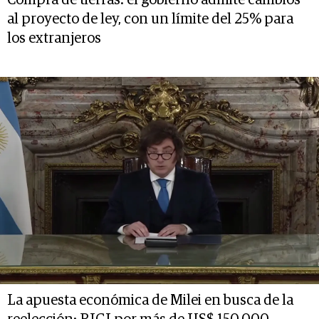
al proyecto de ley, con un límite del 25% para
los extranjeros
La apuesta económica de Milei en busca de la