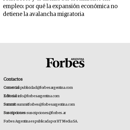
empleo: por qué la expansión económica no
detiene la avalancha migratoria
Contactos
Comercial:
publicidad@forbesargentina.com
Editorial:
info@forbesargentina.com
Summit:
summitforbes@forbesargentina.com
Suscripciones:
suscripciones@forbes.ar
Forbes Argentina es publicada por HT Media SA.