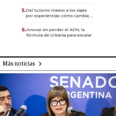
negocios dejan de ser reuniones
para convertirse en experiencias
5.
Del turismo masivo a los viajes
transformadoras
por experiencias: cómo cambia el
negocio de la asistencia al viajero
6.
Innovar sin perder el ADN, la
fórmula de Urbania para escalar
Más noticias