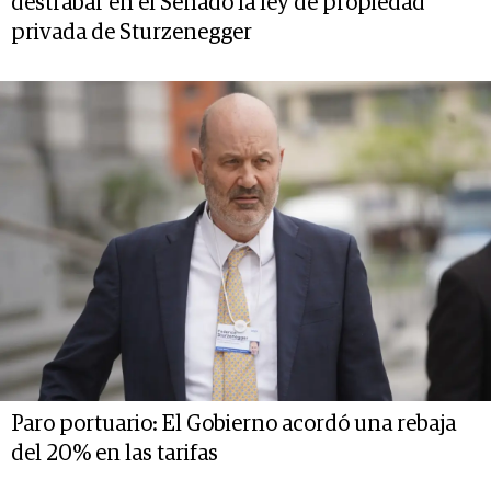
destrabar en el Senado la ley de propiedad
privada de Sturzenegger
Paro portuario: El Gobierno acordó una rebaja
del 20% en las tarifas