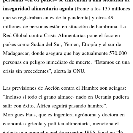
inseguridad alimentaria aguda
(frente a los 135 millones
que se registraban antes de la pandemia) y otros 49
millones de personas están en situación de hambruna. La
Red Global contra Crisis Alimentarias pone el foco en
países como Sudán del Sur, Yemen, Etiopía y el sur de
Madagascar, donde asegura que hay actualmente 570.000
personas en peligro inmediato de muerte. “Estamos en una
crisis sin precedentes”, alerta la ONU.
Las previsiones de Acción contra el Hambre son aciagas:
“Incluso si todo el grano almace- nado en Ucrania pudiera
salir con éxito, África seguirá pasando hambre”.
Moragues Faus, que es ingeniera agrónoma y doctora en
economía agrícola y política alimentaria, menciona el
la
énfasis que pone el panel de expertos IPES-Food en “