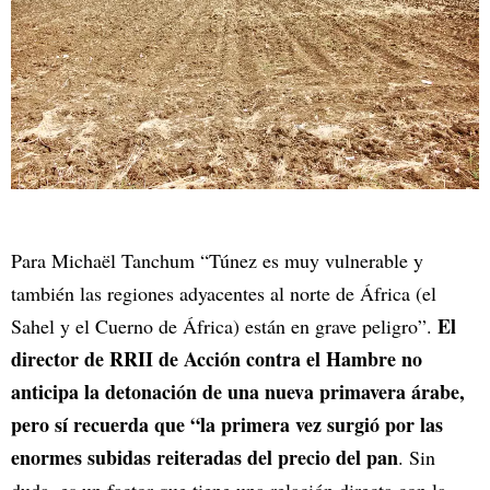
Para Michaël Tanchum “Túnez es muy vulnerable y
también las regiones adyacentes al norte de África (el
El
Sahel y el Cuerno de África) están en grave peligro”.
director de RRII de Acción contra el Hambre no
anticipa la detonación de una nueva primavera árabe,
pero sí recuerda que “la primera vez surgió por las
enormes subidas reiteradas del precio del pan
. Sin
duda, es un factor que tiene una relación directa con la