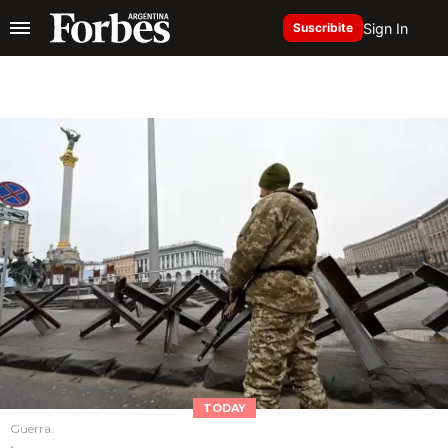
Sign In
Suscribite
TODAY
Guerra.
.