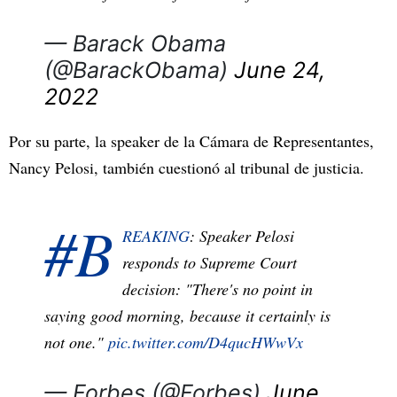
— Barack Obama
(@BarackObama)
June 24,
2022
Por su parte, la speaker de la Cámara de Representantes,
Nancy Pelosi, también cuestionó al tribunal de justicia.
#B
REAKING
: Speaker Pelosi
responds to Supreme Court
decision: "There's no point in
saying good morning, because it certainly is
not one."
pic.twitter.com/D4qucHWwVx
— Forbes (@Forbes)
June