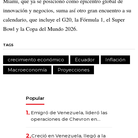
Miami, que ya se posicionó como epicentro global de
innovación y negocios, suma así otro gran encuentro a su
calendario, que incluye el G20, la Fórmula 1, el Super
Bowl y la Copa del Mundo 2026.
TAGS
crecimiento económico
Ecuador
Inflación
Macroeconomía
Proyecciones
Popular
1.
Emigró de Venezuela, lideró las
operaciones de Chevron en
EE.UU. y hoy es la única mujer
CEO en Vaca Muerta
2.
Creció en Venezuela, llegó a la