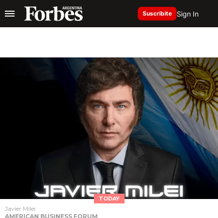
Sign In
Suscribite
TODAY
Javier Milei
AMERICAN BUSINESS FORUM