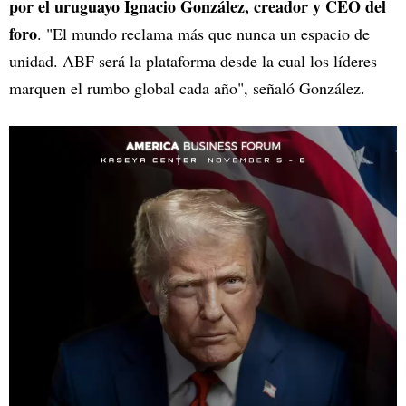
por el uruguayo Ignacio González, creador y CEO del
foro
. "El mundo reclama más que nunca un espacio de
unidad. ABF será la plataforma desde la cual los líderes
marquen el rumbo global cada año", señaló González.