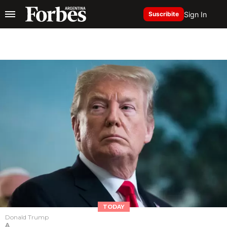
Sign In
Suscribite
TODAY
Donald Trump
A