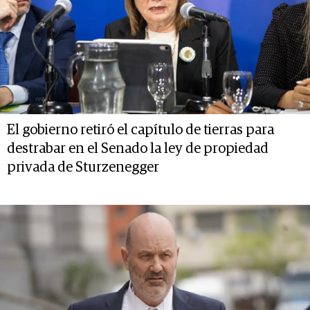
El gobierno retiró el capítulo de tierras para
destrabar en el Senado la ley de propiedad
privada de Sturzenegger