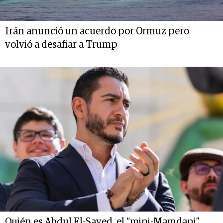
Irán anunció un acuerdo por Ormuz pero
volvió a desafiar a Trump
Quién es Abdul El-Sayed, el “mini-Mamdani”