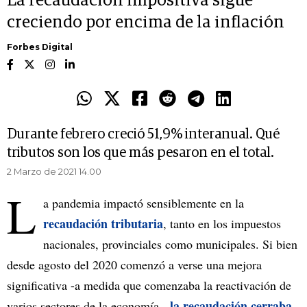
La recaudación impositiva sigue
creciendo por encima de la inflación
Forbes Digital
Durante febrero creció 51,9% interanual. Qué
tributos son los que más pesaron en el total.
2 Marzo de 2021 14.00
L
a pandemia impactó sensiblemente en la
recaudación tributaria
, tanto en los
impuestos
nacionales, provinciales como municipales. Si bien
desde agosto del 2020 comenzó a verse una mejora
significativa -a medida que comenzaba la reactivación de
la recaudación cerraba
varios sectores de la economía-,