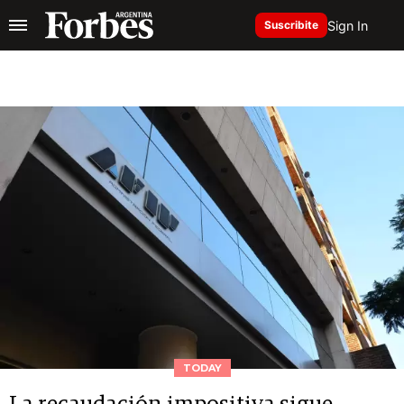
Sign In
Suscribite
TODAY