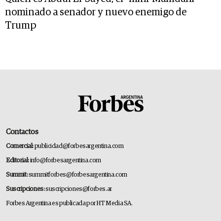
nominado a senador y nuevo enemigo de
Trump
Contactos
Comercial:
publicidad@forbesargentina.com
Editorial:
info@forbesargentina.com
Summit:
summitforbes@forbesargentina.com
Suscripciones:
suscripciones@forbes.ar
Forbes Argentina es publicada por HT Media SA.