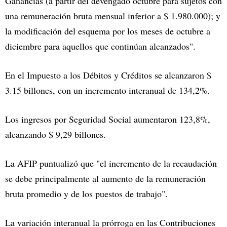
Ganancias (a partir del devengado octubre para sujetos con
una remuneración bruta mensual inferior a $ 1.980.000); y
la modificación del esquema por los meses de octubre a
diciembre para aquellos que continúan alcanzados".
En el Impuesto a los Débitos y Créditos se alcanzaron $
3.15 billones, con un incremento interanual de 134,2%.
Los ingresos por Seguridad Social aumentaron 123,8%,
alcanzando $ 9,29 billones.
La AFIP puntualizó que "el incremento de la recaudación
se debe principalmente al aumento de la remuneración
bruta promedio y de los puestos de trabajo".
La variación interanual la prórroga en las Contribuciones