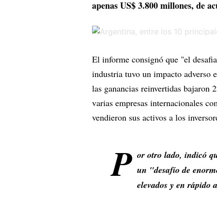
apenas US$ 3.800 millones, de ac
El informe consignó que "el desafi
industria tuvo un impacto adverso 
las ganancias reinvertidas bajaron 
varias empresas internacionales c
vendieron sus activos a los inversor
P
or otro lado, indicó 
un "desafío de enorme
elevados y en rápido