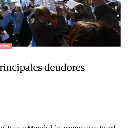
ODAY
principales deudores