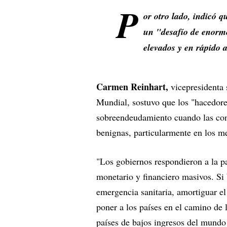
P
or otro lado, indicó 
un "desafío de enorme
elevados y en rápido
Carmen Reinhart,
vicepresidenta 
Mundial, sostuvo que los "hacedores
sobreendeudamiento cuando las con
benignas, particularmente en los m
"Los gobiernos respondieron a la p
monetario y financiero masivos. Si 
emergencia sanitaria, amortiguar e
poner a los países en el camino de l
países de bajos ingresos del mund