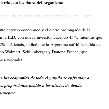
uerdo con los datos del organismo.
ante entorno económico y el cierre prolongado de la
en la IED, con nueva inversión cayendo 45%, mientras que
22%". Además, indicó que la Argentina sufrió la salida de
omo Walmart, Schlumberger y Danone France, que
es nacionales.
que las economías de todo el mundo se enfrentan a
s proporciones debido a los niveles de deuda
 aumento".