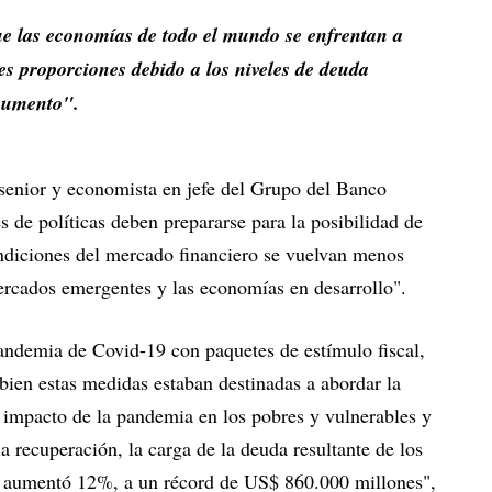
que las economías de todo el mundo se enfrentan a
s proporciones debido a los niveles de deuda
 aumento".
senior y economista en jefe del Grupo del Banco
 de políticas deben prepararse para la posibilidad de
diciones del mercado financiero se vuelvan menos
ercados emergentes y las economías en desarrollo".
andemia de Covid-19 con paquetes de estímulo fiscal,
bien estas medidas estaban destinadas a abordar la
l impacto de la pandemia en los pobres y vulnerables y
a recuperación, la carga de la deuda resultante de los
o aumentó 12%, a un récord de US$ 860.000 millones",