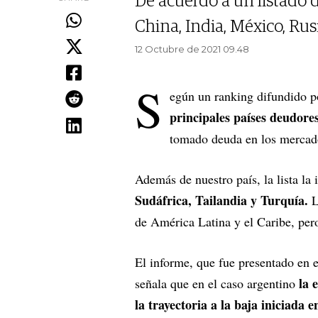
De acuerdo a un listado 
China, India, México, Rusi
12 Octubre de 2021 09.48
S
egún un ranking difundido p
principales países deudor
tomado deuda en los mercado
Además de nuestro país, la lista la
Sudáfrica, Tailandia y Turquía.
L
de América Latina y el Caribe, per
El informe, que fue presentado en 
la e
señala que en el caso argentino
la trayectoria a la baja iniciada