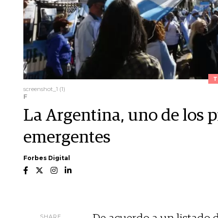
T
screenshot_1 (1)
F
La Argentina, uno de los 
emergentes
Forbes Digital
SHARE