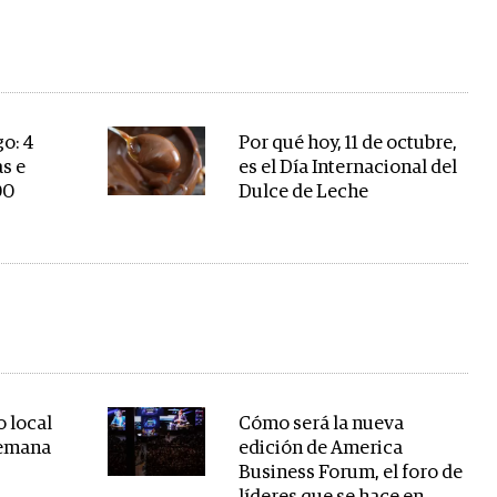
go: 4
Por qué hoy, 11 de octubre,
as e
es el Día Internacional del
00
Dulce de Leche
o local
Cómo será la nueva
semana
edición de America
Business Forum, el foro de