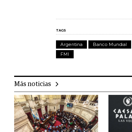
TAGS
Argentina
Banco Mundial
FMI
Más noticias