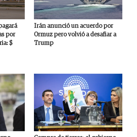
pagará
Irán anunció un acuerdo por
as por
Ormuz pero volvió a desafiar a
ia: $
Trump