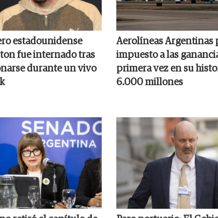
ero estadounidense
Aerolíneas Argentinas 
ton fue internado tras
impuesto a las gananci
onarse durante un vivo
primera vez en su histor
k
6.000 millones