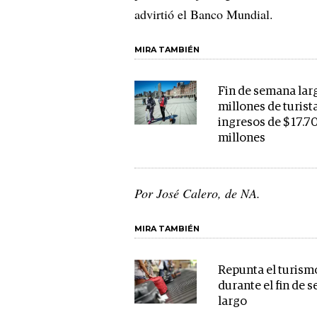
advirtió el Banco Mundial.
MIRA TAMBIÉN
Fin de semana lar
millones de turist
ingresos de $ 17.7
millones
Por José Calero, de NA.
MIRA TAMBIÉN
Repunta el turism
durante el fin de 
largo