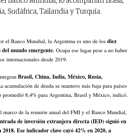
del Banco Mundial, lo acompañan Brasil,
a, Sudáfrica, Tailandia y Turquía.
diez
or el Banco Mundial, la Argentina es uno de los
es del mundo emergente.
Ocupa ese lugar pese a no haber
s internacionales desde 2019.
Brasil, China, India, México, Rusia,
 integran
a acumulación de deuda se mantuvo más baja para países
o promedió 8,4% para Argentina, Brasil y México, indicó.
el marco de la reunión anual del FMI y el Banco Mundial,
ntrada de inversión extranjera directa (IED) siguió en
 en 2018. Ese indicador clave cayó 42% en 2020, a