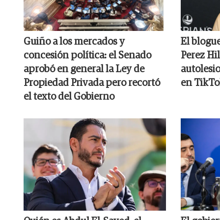
Guiño a los mercados y
El blogu
concesión política: el Senado
Perez Hil
aprobó en general la Ley de
autolesi
Propiedad Privada pero recortó
en TikTo
el texto del Gobierno