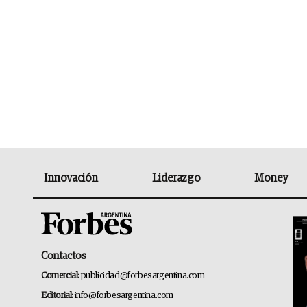
Innovación
Liderazgo
Money
Contactos
Comercial:
publicidad@forbesargentina.com
Editorial:
info@forbesargentina.com