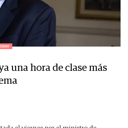
ODAY
ya una hora de clase más
quema