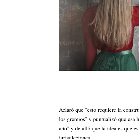
Aclaró que "esto requiere la constr
los gremios" y puntualizó que esa h
año" y detalló que la idea es que e
jurisdicciones