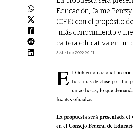
La propuesta será present
Educación, Jaime Perczyk
(CFE) con el propósito de
"más conocimiento y mejor
cartera educativa en un
5 Abril de 2022 20.21
E
l Gobierno nacional propond
hora más de clase por día, p
cinco horas, lo que demanda
fuentes oficiales.
La propuesta será presentada el 
en el Consejo Federal de Educaci