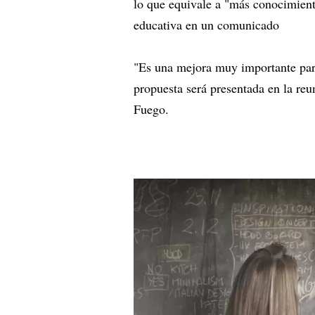
lo que equivale a "más conocimiento
educativa en un comunicado
"Es una mejora muy importante para 
propuesta será presentada en la reu
Fuego.