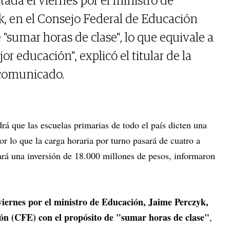
ada el viernes por el ministro de
, en el Consejo Federal de Educación
 "sumar horas de clase", lo que equivale a
 educación", explicó el titular de la
 comunicado.
rá que las escuelas primarias de todo el país dicten una
or lo que la carga horaria por turno pasará de cuatro a
rá una inversión de 18.000 millones de pesos, informaron
viernes por el ministro de Educación, Jaime Perczyk,
ón (CFE) con el propósito de "sumar horas de clase"
,