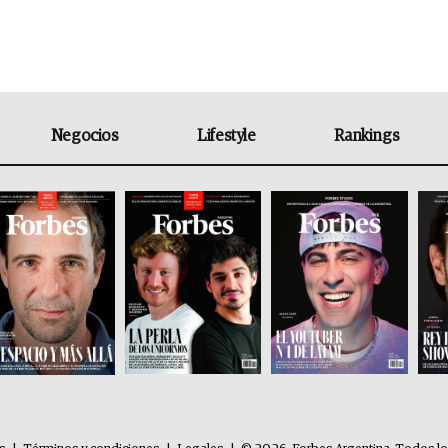
Negocios
Lifestyle
Rankings