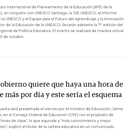
ituto Internacional de Planeamiento de la Educación (IIPE) de la
, en conjunto con UNESCO Santiago, la OIE UNESCO, el Informe
la UNESCO y el Equipo para el Futuro del Aprendizaje y la Innovación
tor de la Educación de la UNESCO, llevarán adelante la 7° edición del
gional de Política Educativa. El evento se realizará de manera virtual
l 5 de octubre.
Gobierno quiere que haya una hora de
e más por día y este sería el esquema
uesta será presentada el viernes por el ministro de Educación, Jaime
, en el Consejo Federal de Educación (CFE) con el propósito de
horas de clase", lo que equivale a "más conocimiento y mejor
ón", explicó el titular de la cartera educativa en un comunicado.