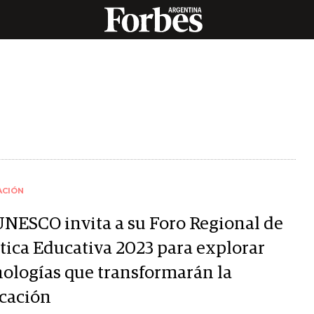
ACIÓN
UNESCO invita a su Foro Regional de
ítica Educativa 2023 para explorar
nologías que transformarán la
cación