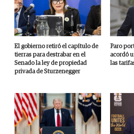
El gobierno retiró el capítulo de
Paro por
tierras para destrabar en el
acordó u
Senado la ley de propiedad
las tarifa
privada de Sturzenegger