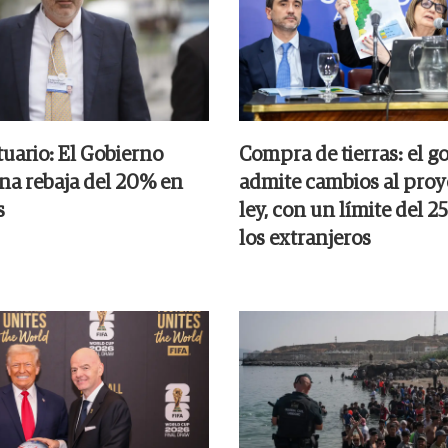
tuario: El Gobierno
Compra de tierras: el g
na rebaja del 20% en
admite cambios al proy
s
ley, con un límite del 
los extranjeros