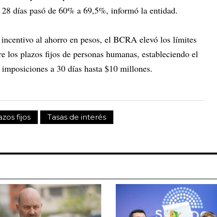
a 28 días pasó de 60% a 69,5%, informó la entidad.
incentivo al ahorro en pesos, el BCRA elevó los límites
re los plazos fijos de personas humanas, estableciendo el
 imposiciones a 30 días hasta $10 millones.
azos fijos
Tasas de interés