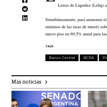
Letras de Liquidez (Leliq) 
Simultáneamente, para aumentar el 
mínimos de las tasas de interés sob
nuevo piso en 69,5% anual para las
TAGS
Banco Central
BCRA
Pl
Más noticias