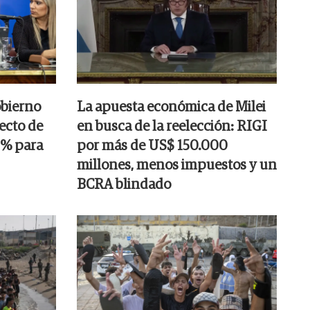
obierno
La apuesta económica de Milei
ecto de
en busca de la reelección: RIGI
25% para
por más de US$ 150.000
millones, menos impuestos y un
BCRA blindado