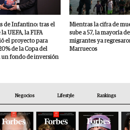
s de Infantino: tras el
Mientras la cifra de mu
 la UEFA, la FIFA
sube a 57, la mayoría de
ó el proyecto para
migrantes ya regresaro
 20% de la Copa del
Marruecos
un fondo de inversión
Negocios
Lifestyle
Rankings