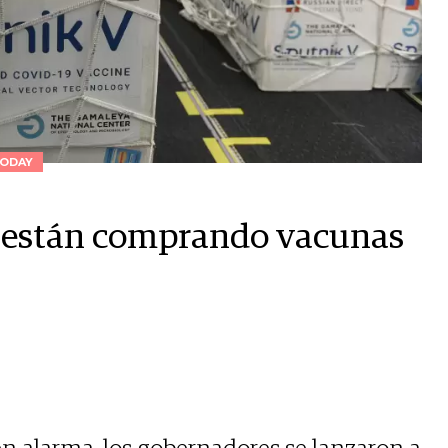
ODAY
mo están comprando vacunas