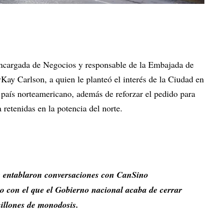
encargada de Negocios y responsable de la Embajada de
ay Carlson, a quien le planteó el interés de la Ciudad en
 país norteamericano, además de reforzar el pedido para
 retenidas en la potencia del norte.
e entablaron conversaciones con CanSino
ino con el que el Gobierno nacional acaba de cerrar
millones de monodosis.