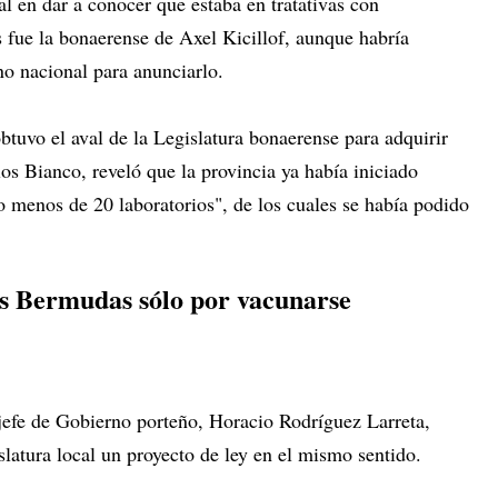
l en dar a conocer que estaba en tratativas con
 fue la bonaerense de Axel Kicillof, aunque habría
rno nacional para anunciarlo.
obtuvo el aval de la Legislatura bonaerense para adquirir
los Bianco, reveló que la provincia ya había iniciado
 menos de 20 laboratorios", de los cuales se había podido
as Bermudas sólo por vacunarse
 jefe de Gobierno porteño, Horacio Rodríguez Larreta,
slatura local un proyecto de ley en el mismo sentido.