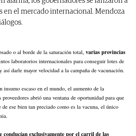
en alarma, los gobernadores se lanzaron a
as en el mercado internacional. Mendoza
iálogos.
varias provincias
psado o al borde de la saturación total,
intos laboratorios internacionales para conseguir lotes de
 y así darle mayor velocidad a la campaña de vacunación.
un insumo escaso en el mundo, el aumento de la
s proveedores abrió una ventana de oportunidad para que
 de ese bien tan preciado como es la vacuna, el único
emia.
e conducían exclusivamente por el carril de las