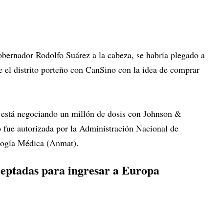
bernador Rodolfo Suárez a la cabeza, se habría plegado a
e el distrito porteño con CanSino con la idea de comprar
e, está negociando un millón de dosis con Johnson &
o fue autorizada por la Administración Nacional de
logía Médica (Anmat).
ceptadas para ingresar a Europa