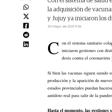
Con el sistema de salud 
la adquisición de vacun
y Jujuy ya iniciaron los d
30 Mayo de 2021 11.54
C
on el sistema sanitario cola
iniciaron gestiones con dist
dosis contra el coronavirus
Si bien las vacunas siguen siendo 
producción y la aparición de nuevo
estados provinciales puedan hacerse
antídoto real para salir de la pand
Hasta el momento, las gestiones s