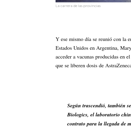
La carrera de las provincias
Y ese mismo día se reunió con la 
Estados Unidos en Argentina, MaryK
acceder a vacunas producidas en el
que se liberen dosis de AstraZeneca
Según trascendió, también s
Biologics, el laboratorio ch
contrato para la llegada de 