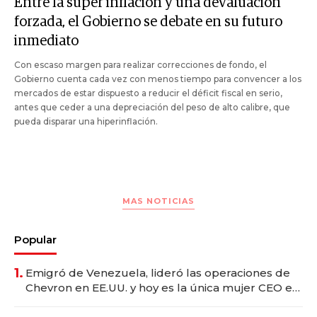
Entre la súper inflación y una devaluación
forzada, el Gobierno se debate en su futuro
inmediato
Con escaso margen para realizar correcciones de fondo, el
Gobierno cuenta cada vez con menos tiempo para convencer a los
mercados de estar dispuesto a reducir el déficit fiscal en serio,
antes que ceder a una depreciación del peso de alto calibre, que
pueda disparar una hiperinflación.
MAS NOTICIAS
Popular
1.
Emigró de Venezuela, lideró las operaciones de
Chevron en EE.UU. y hoy es la única mujer CEO en
Vaca Muerta