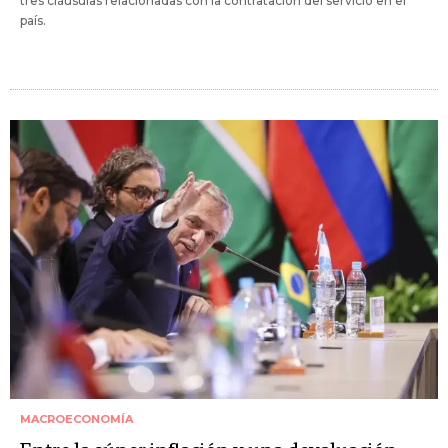
tres cláusulas relacionadas con la contratación del servicio en el
país.
MACROECONOMÍA