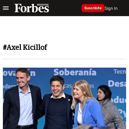
Sign In
Suscribite
#Axel Kicillof