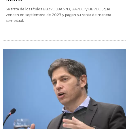
Se trata de los títulos BB37D, BA37D, BA7DD y BB7DD, que
vencen en septiembre de 2027 y pagan su renta de manera
semestral.