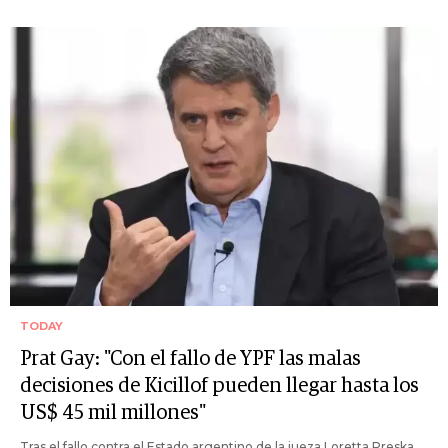
TODAY
Prat Gay: "Con el fallo de YPF las malas
decisiones de Kicillof pueden llegar hasta los
US$ 45 mil millones"
Tras el fallo contra el Estado argentino de la jueza Loretta Preska,