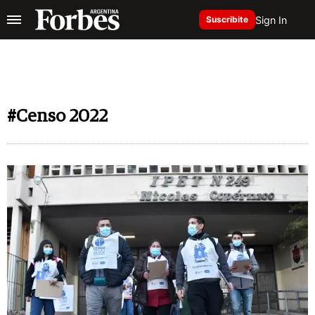
Sign In
Suscribite
#Censo 2022