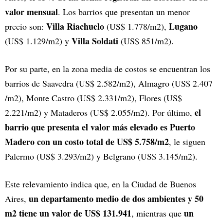
valor mensual
. Los barrios que presentan un menor
Villa Riachuelo
Lugano
precio son:
(US$ 1.778/m2),
Villa Soldati
(US$ 1.129/m2) y
(US$ 851/m2).
Por su parte, en la zona media de costos se encuentran los
barrios de Saavedra (US$ 2.582/m2), Almagro (US$ 2.407
/m2), Monte Castro (US$ 2.331/m2), Flores (US$
el
2.221/m2) y Mataderos (US$ 2.055/m2). Por último,
barrio que presenta el valor más elevado es Puerto
Madero con un costo total de US$ 5.758/m2
, le siguen
Palermo (US$ 3.293/m2) y Belgrano (US$ 3.145/m2).
Este relevamiento indica que, en la Ciudad de Buenos
un departamento medio de dos ambientes y 50
Aires,
m2 tiene un valor de US$ 131.941
un
, mientras que