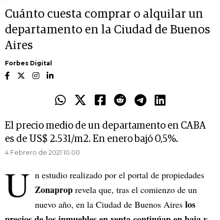
Cuánto cuesta comprar o alquilar un
departamento en la Ciudad de Buenos
Aires
Forbes Digital
El precio medio de un departamento en CABA
es de US$ 2.531/m2. En enero bajó 0,5%.
4 Febrero de 2021 10.00
U
n estudio realizado por el portal de propiedades
Zonaprop
revela que, tras el comienzo de un
los
nuevo año, en la Ciudad de Buenos Aires
precios de los inmuebles en venta continúan en baja y