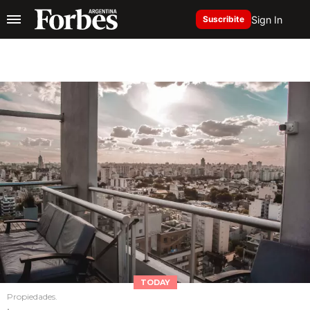
Sign In
Suscribite
TODAY
Propiedades.
.