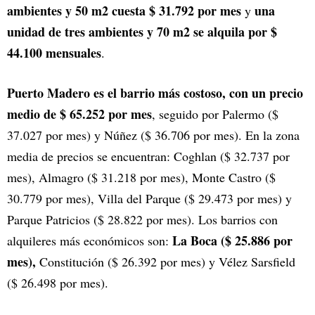
ambientes y 50 m2 cuesta $ 31.792 por mes
una
y
unidad de tres ambientes y 70 m2 se alquila por $
44.100 mensuales
.
Puerto Madero es el barrio más costoso, con un precio
medio de $ 65.252 por mes
, seguido por Palermo ($
37.027 por mes) y Núñez ($ 36.706 por mes). En la zona
media de precios se encuentran: Coghlan ($ 32.737 por
mes), Almagro ($ 31.218 por mes), Monte Castro ($
30.779 por mes), Villa del Parque ($ 29.473 por mes) y
Parque Patricios ($ 28.822 por mes). Los barrios con
La Boca ($ 25.886 por
alquileres más económicos son:
mes),
Constitución ($ 26.392 por mes) y Vélez Sarsfield
($ 26.498 por mes).