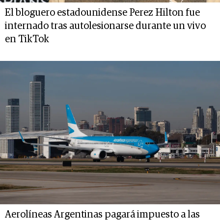
El bloguero estadounidense Perez Hilton fue
internado tras autolesionarse durante un vivo
en TikTok
Aerolíneas Argentinas pagará impuesto a las